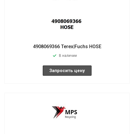
4908069366 Terex|Fuchs HOSE
В наличии
Запросить цену