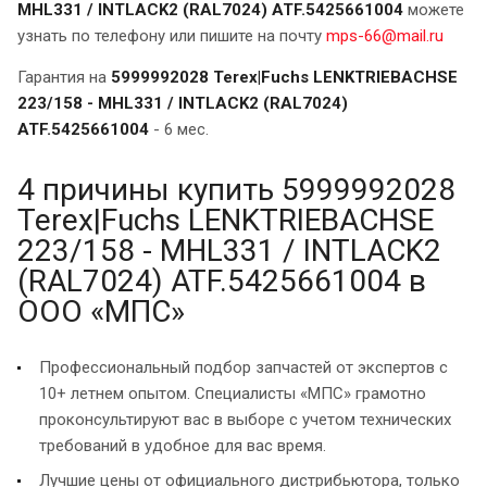
MHL331 / INTLACK2 (RAL7024) ATF.5425661004
можете
узнать по телефону или пишите на почту
mps-66@mail.ru
Гарантия на
5999992028 Terex|Fuchs LENKTRIEBACHSE
223/158 - MHL331 / INTLACK2 (RAL7024)
ATF.5425661004
- 6 мес.
4 причины купить 5999992028
Terex|Fuchs LENKTRIEBACHSE
223/158 - MHL331 / INTLACK2
(RAL7024) ATF.5425661004 в
ООО «МПС»
Профессиональный подбор запчастей от экспертов с
10+ летнем опытом. Специалисты «МПС» грамотно
проконсультируют вас в выборе с учетом технических
требований в удобное для вас время.
Лучшие цены от официального дистрибьютора, только