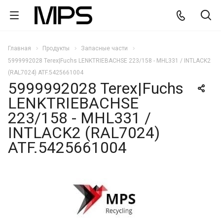
Главная
Продукты
Запасные части
5999992028 Terex|Fuchs LENKTRIEBACHSE 223/158 - MHL331 / INTLACK2
(RAL7024) ATF.5425661004
5999992028 Terex|Fuchs
LENKTRIEBACHSE
223/158 - MHL331 /
INTLACK2 (RAL7024)
ATF.5425661004