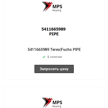
5411665989 Terex|Fuchs PIPE
В наличии
Запросить цену