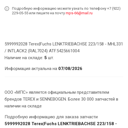
Подробную информацию можете узнать по телефону +7 (922)
229-05-55 или пишите на почту
mps-66@mail.ru
5999992028 Terex|Fuchs LENKTRIEBACHSE 223/158 - MHL331
/ INTLACK2 (RAL7024) ATF.5425661004
Наличие на складе:
5
шт.
Информация актуальна на
07/08/2026
ООО «МПС» является официальным представителем
брендов TEREX и SENNEBOGEN. Более 30 000 запчастей в
наличии на складе
Подробную информацию для заказа запчасти
5999992028 Terex|Fuchs LENKTRIEBACHSE 223/158 -