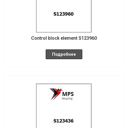
Control block element S123960
Подробнее