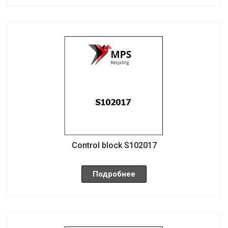
Control block S102017
Подробнее