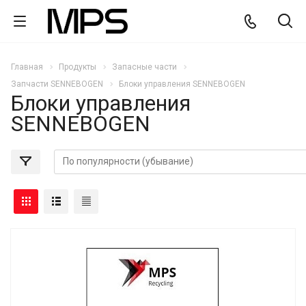
Главная
Продукты
Запасные части
Запчасти SENNEBOGEN
Блоки управления SENNEBOGEN
Блоки управления
SENNEBOGEN