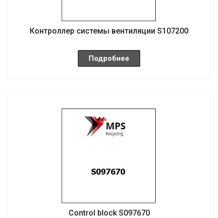
Контроллер системы вентиляции S107200
Подробнее
Control block S097670