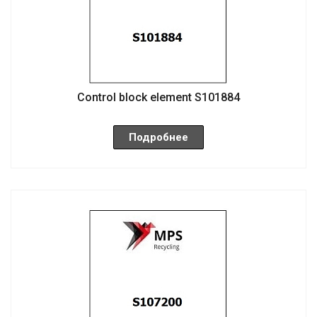
Control block element S101884
Подробнее