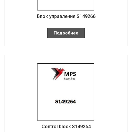
Блок управления S149266
Подробнее
Control block S149264