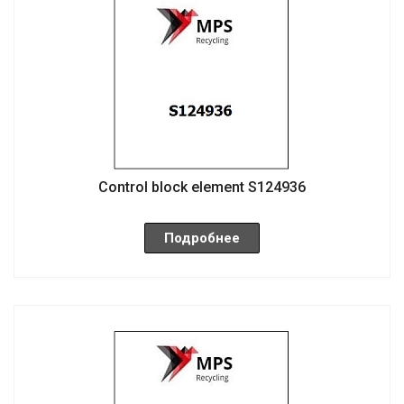
Control block element S124936
Подробнее