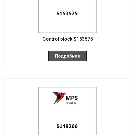
Control block S153575
Подробнее