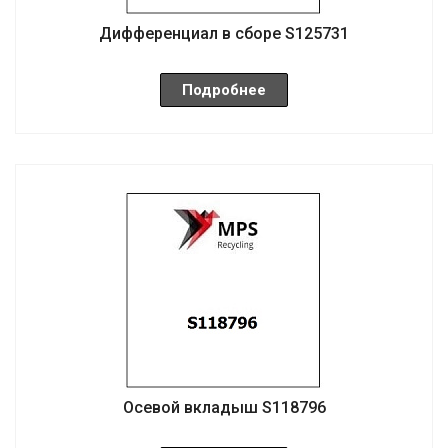
Дифференциал в сборе S125731
Подробнее
Осевой вкладыш S118796