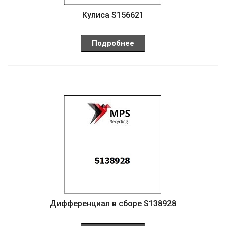
Кулиса S156621
Подробнее
Дифференциал в сборе S138928