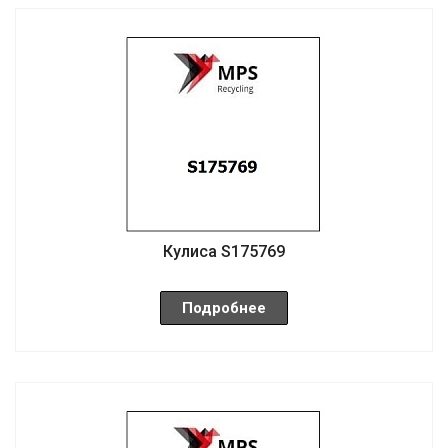
Кулиса S175769
Подробнее