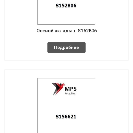
Осевой вкладыш S152806
Подробнее