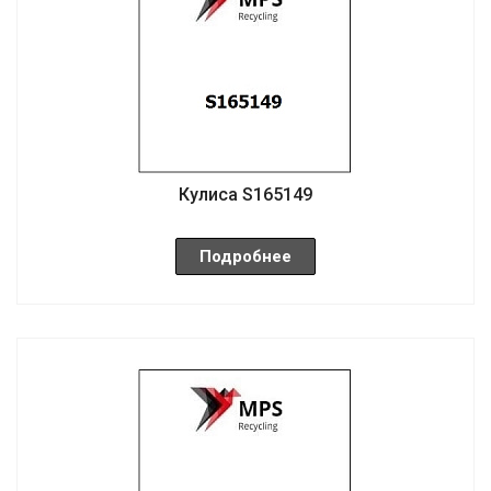
Кулиса S165149
Подробнее