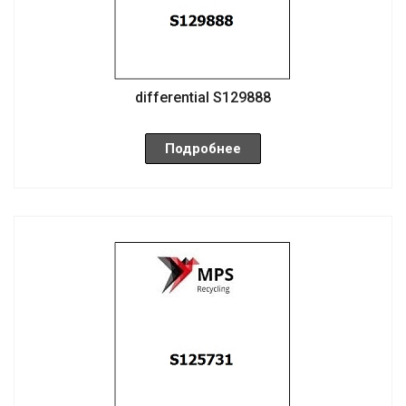
differential S129888
Подробнее