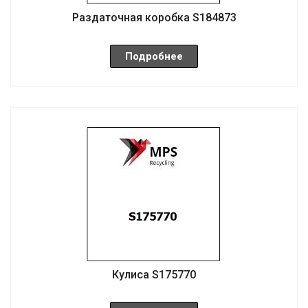
Раздаточная коробка S184873
Подробнее
Кулиса S175770