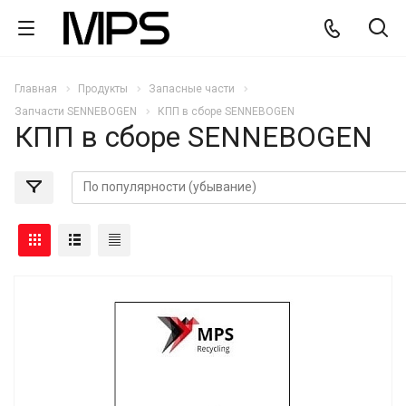
Главная
Продукты
Запасные части
Запчасти SENNEBOGEN
КПП в сборе SENNEBOGEN
КПП в сборе SENNEBOGEN