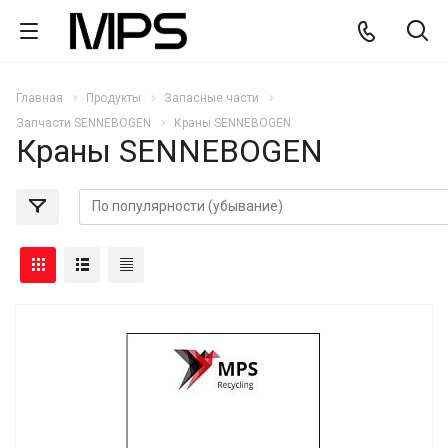
Главная
Продукты
Запасные части
Запчасти SENNEBOGEN
Краны SENNEBOGEN
Краны SENNEBOGEN