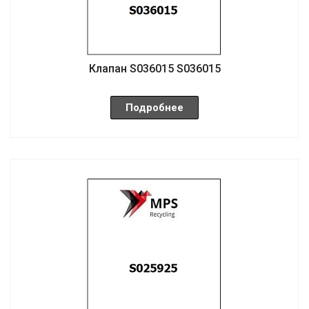
Клапан S036015 S036015
Подробнее