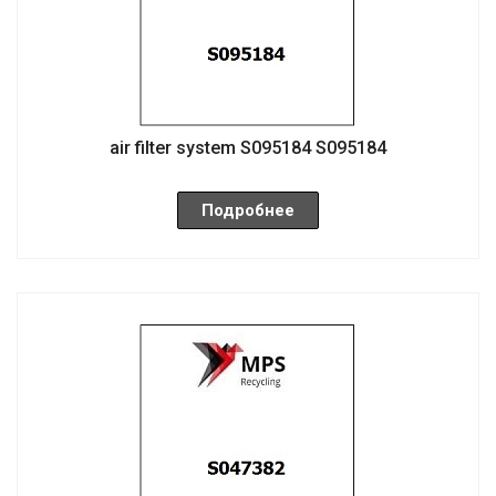
air filter system S095184 S095184
Подробнее