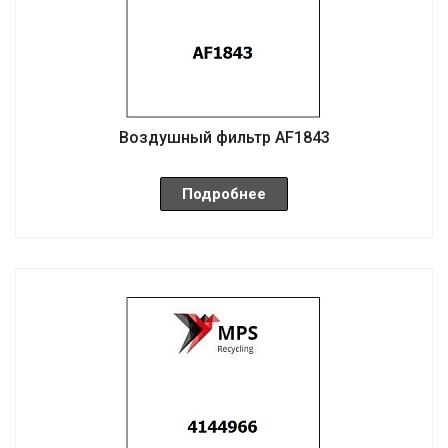
Воздушный фильтр AF1843
Подробнее