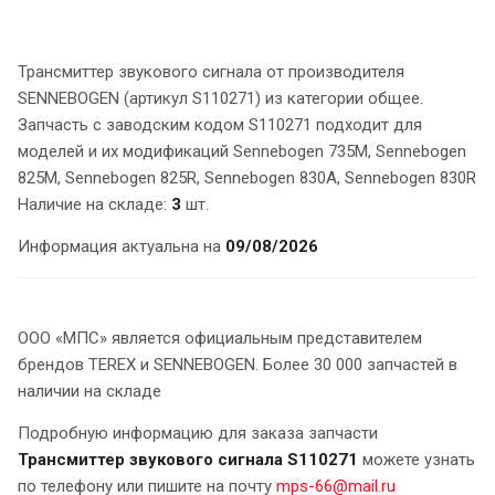
Трансмиттер звукового сигнала от производителя
SENNEBOGEN (артикул S110271) из категории общее.
Запчасть с заводским кодом S110271 подходит для
моделей и их модификаций Sennebogen 735M, Sennebogen
825M, Sennebogen 825R, Sennebogen 830A, Sennebogen 830R
Наличие на складе:
3
шт.
Информация актуальна на
09/08/2026
ООО «МПС» является официальным представителем
брендов TEREX и SENNEBOGEN. Более 30 000 запчастей в
наличии на складе
Подробную информацию для заказа запчасти
Трансмиттер звукового сигнала S110271
можете узнать
по телефону или пишите на почту
mps-66@mail.ru