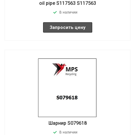
oil pipe S117563 S117563
В наличии
Запросить цену
Шарнир S079618
В наличии