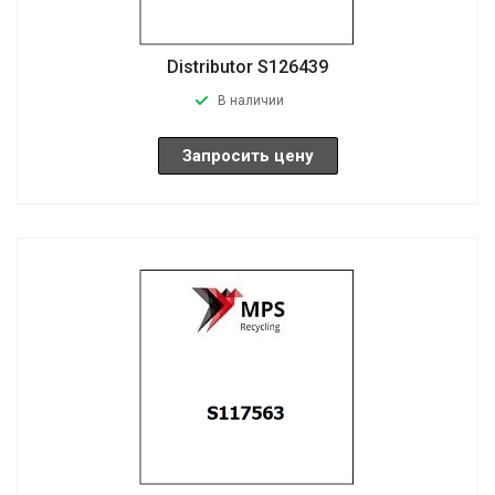
Distributor S126439
В наличии
Запросить цену