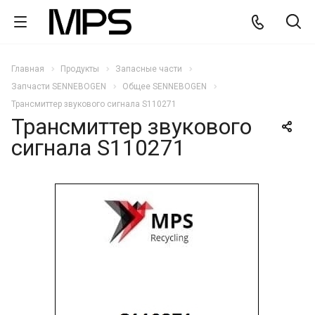
Главная
Продукты
Запасные части
Запчасти SENNEBOGEN
Общее SENNEBOGEN
Трансмиттер звукового сигнала S110271
Трансмиттер звукового
сигнала S110271