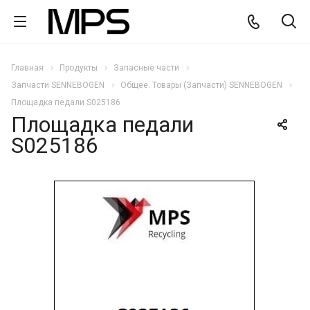
Главная
Продукты
Запасные части
Запчасти SENNEBOGEN
Общее. Товары (Запчасти) SENNEBOGEN
Площадка педали S025186
Площадка педали
S025186