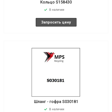
Кольцо S158430
В наличии
Запросить цену
Шланг - гофра S030181
В наличии