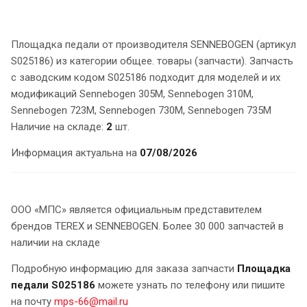
Площадка педали от производителя SENNEBOGEN (артикул
S025186) из категории общее. товары (запчасти). Запчасть
с заводским кодом S025186 подходит для моделей и их
модификаций Sennebogen 305M, Sennebogen 310M,
Sennebogen 723M, Sennebogen 730M, Sennebogen 735M
Наличие на складе:
2
шт.
Информация актуальна на
07/08/2026
ООО «МПС» является официальным представителем
брендов TEREX и SENNEBOGEN. Более 30 000 запчастей в
наличии на складе
Подробную информацию для заказа запчасти
Площадка
педали S025186
можете узнать по телефону или пишите
на почту
mps-66@mail.ru