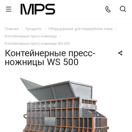
Главная
Продукты
Оборудование для переработки лома
Контейнерные пресс-ножницы
Контейнерные пресс-ножницы WS 500
Контейнерные пресс-
ножницы WS 500