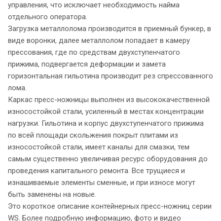
управления, что исключает необходимость найма
отдельного оператора.
Загрузка металлолома производится в приемный бункер, в
виде воронки, далее металлолом попадает в камеру
прессования, где по средствам двухступенчатого
прижима, подвергается деформации и замета
горизонтальная гильотина производит рез спрессованного
лома.
Каркас пресс-ножницы выполнен из высококачественной
износостойкой стали, усиленный в местах концентрации
нагрузки. Гильотина и корпус двухступенчатого прижима
по всей площади скольжения покрыт плитами из
износостойкой стали, имеет каналы для смазки, тем
самым существенно увеличивая ресурс оборудования до
проведения капитального ремонта. Все трущиеся и
изнашиваемые элементы сменные, и при износе могут
быть заменены на новые.
Это короткое описание контейнерных пресс-ножниц серии
WS. Более подробную информацию, фото и видео