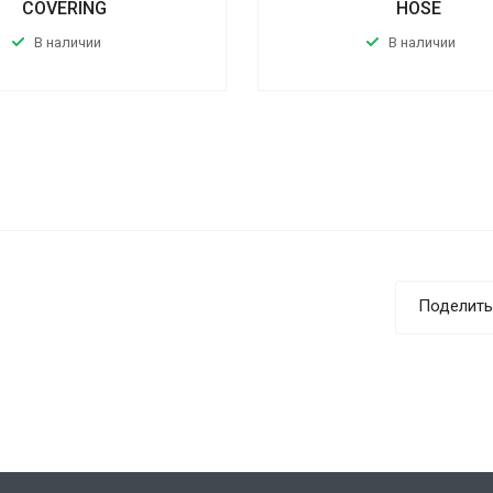
COVERING
HOSE
В наличии
В наличии
Поделить