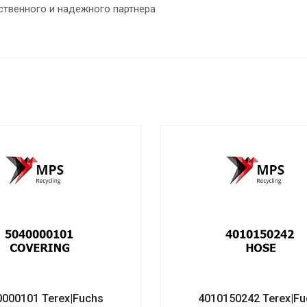
ственного и надежного партнера
0000101 Terex|Fuchs
4010150242 Terex|Fu