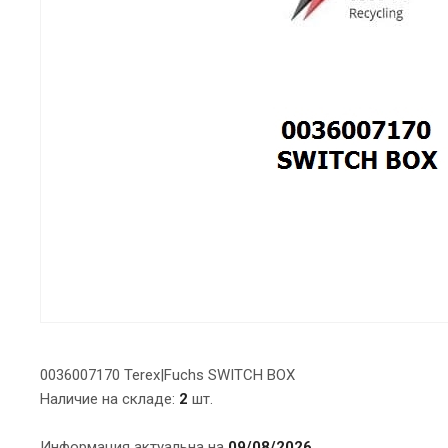
0036007170 Terex|Fuchs SWITCH BOX
Наличие на складе:
2
шт.
Информация актуальна на
09/08/2026