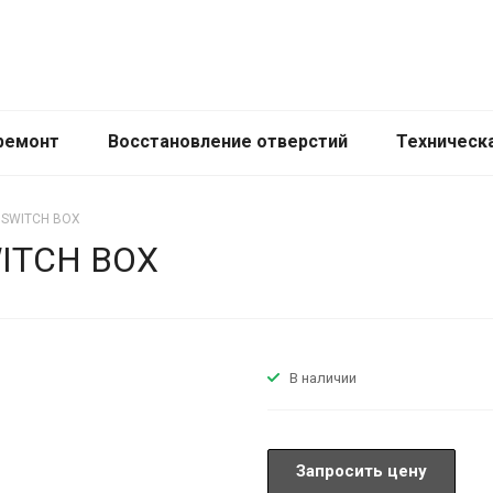
ремонт
Восстановление отверстий
Техническ
s SWITCH BOX
WITCH BOX
В наличии
Запросить цену