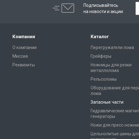
Подписывайтесь
на новости и акции:
Компания
Каталог
О компании
Перегружатели лома
Миссия
Грейферы
Реквизиты
Ножницы для резки
металлолома
Рельсоломы
Оборудование для пер
лома
Запасные части
Гидравлические магни
генераторы
Ножи для пресс-ножни
Цельнолитые шины дл