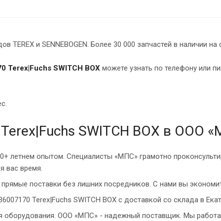
в TEREX и SENNEBOGEN. Более 30 000 запчастей в наличии на 
0 Terex|Fuchs SWITCH BOX
можете узнать по телефону или пи
ес.
 Terex|Fuchs SWITCH BOX в ООО 
10+ летнем опытом. Специалисты «МПС» грамотно проконсульти
я вас время.
прямые поставки без лишних посредников. С нами вы экономит
36007170 Terex|Fuchs SWITCH BOX с доставкой со склада в Екат
ия оборудования. ООО «МПС» - надежный поставщик. Мы работа