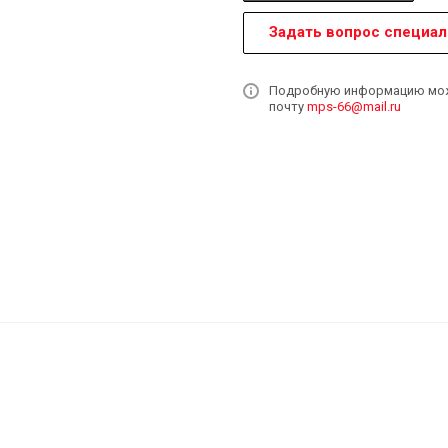
Задать вопрос специал
Подробную информацию может
почту
mps-66@mail.ru