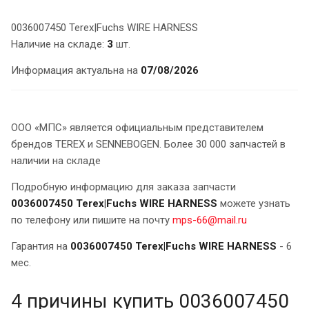
0036007450 Terex|Fuchs WIRE HARNESS
Наличие на складе:
3
шт.
Информация актуальна на
07/08/2026
ООО «МПС» является официальным представителем
брендов TEREX и SENNEBOGEN. Более 30 000 запчастей в
наличии на складе
Подробную информацию для заказа запчасти
0036007450 Terex|Fuchs WIRE HARNESS
можете узнать
по телефону или пишите на почту
mps-66@mail.ru
Гарантия на
0036007450 Terex|Fuchs WIRE HARNESS
- 6
мес.
4 причины купить 0036007450