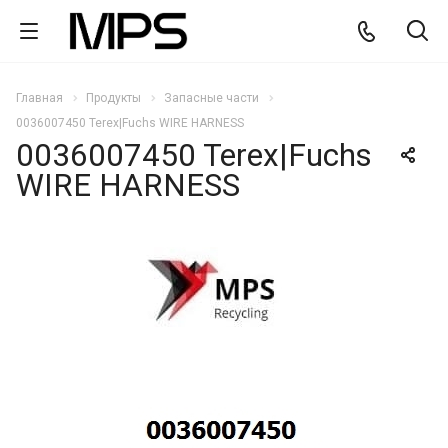
Главная
Продукты
Запасные части
0036007450 Terex|Fuchs WIRE HARNESS
0036007450 Terex|Fuchs
WIRE HARNESS