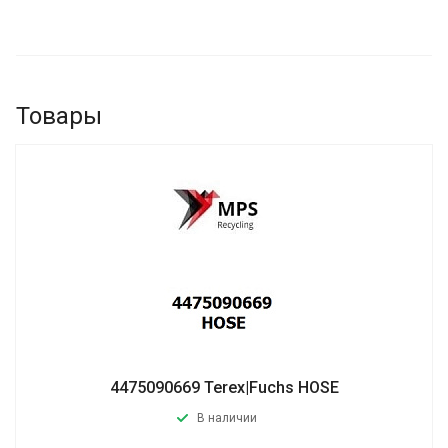
Товары
4475090669 Terex|Fuchs HOSE
В наличии