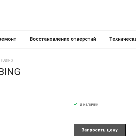
ремонт
Восстановление отверстий
Техническ
 TUBING
UBING
В наличии
Запросить цену