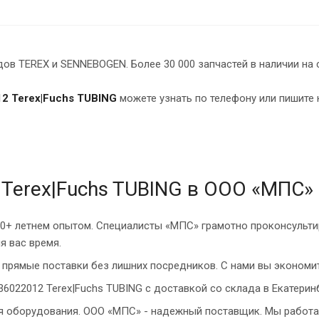
в TEREX и SENNEBOGEN. Более 30 000 запчастей в наличии на 
2 Terex|Fuchs TUBING
можете узнать по телефону или пишите 
 Terex|Fuchs TUBING в ООО «МПС»
10+ летнем опытом. Специалисты «МПС» грамотно проконсульти
я вас время.
прямые поставки без лишних посредников. С нами вы экономит
6022012 Terex|Fuchs TUBING с доставкой со склада в Екатеринб
ия оборудования. ООО «МПС» - надежный поставщик. Мы работа