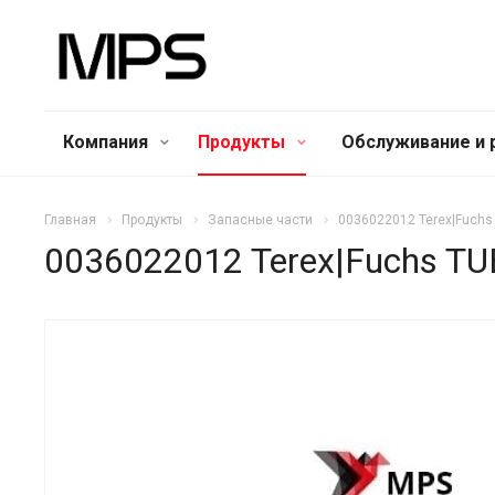
Компания
Продукты
Обслуживание и 
Главная
Продукты
Запасные части
0036022012 Terex|Fuchs
0036022012 Terex|Fuchs T