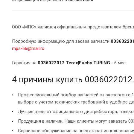
ООО «МПС» является официальным представителем брендо
Подробную информацию для заказа запчасти
003602201
mps-66@mail.ru
Гарантия на
0036022012 Terex|Fuchs TUBING
- 6 мес.
4 причины купить 0036022012
Профессиональный подбор запчастей от экспертов с 
выборе с учетом технических требований в удобное дл
Лучшие цены от официального дистрибьютора, только 
Продукция в наличии. Наши клиенты могут заказать 003
Сервисное обслуживание на всех этапах использован