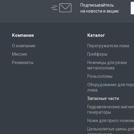
Подписывайтесь
на новости и акции:
Компания
Каталог
О компании
Перегружатели лома
Миссия
Грейферы
Реквизиты
Ножницы для резки
металлолома
Рельсоломы
Оборудование для пер
лома
Запасные части
Гидравлические магни
генераторы
Ножи для пресс-ножни
Цельнолитые шины дл