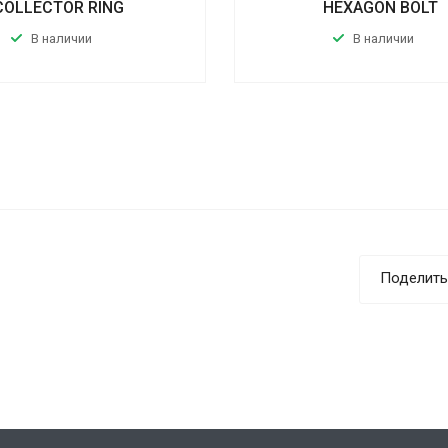
COLLECTOR RING
HEXAGON BOLT
В наличии
В наличии
Поделить