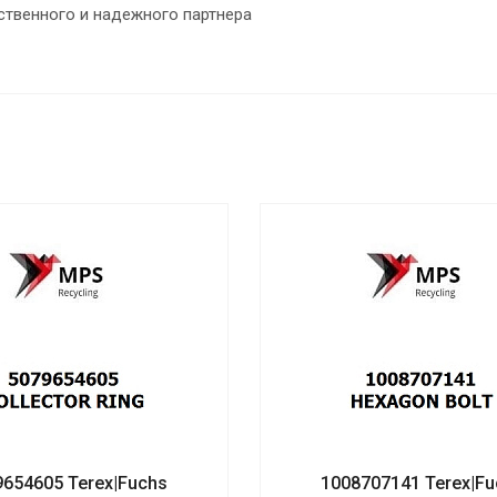
ственного и надежного партнера
9654605 Terex|Fuchs
1008707141 Terex|Fu