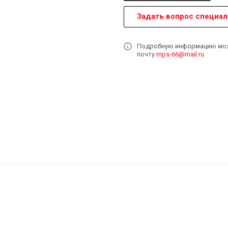
Задать вопрос специал
Подробную информацию может
почту
mps-66@mail.ru