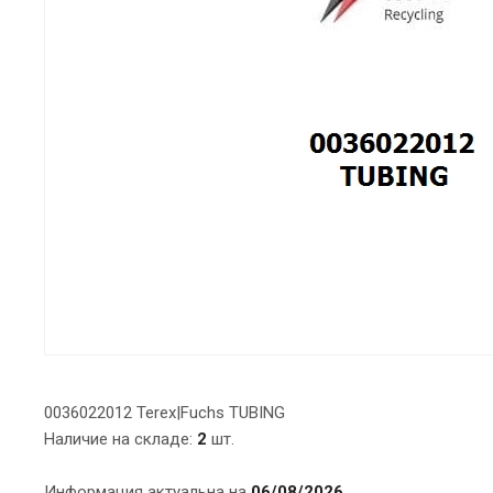
0036022012 Terex|Fuchs TUBING
Наличие на складе:
2
шт.
Информация актуальна на
06/08/2026