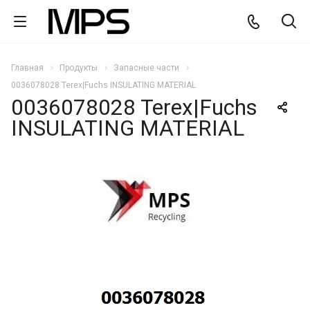
Главная
Продукты
Запасные части
0036078028 Terex|Fuchs INSULATING MATERIAL
0036078028 Terex|Fuchs
INSULATING MATERIAL