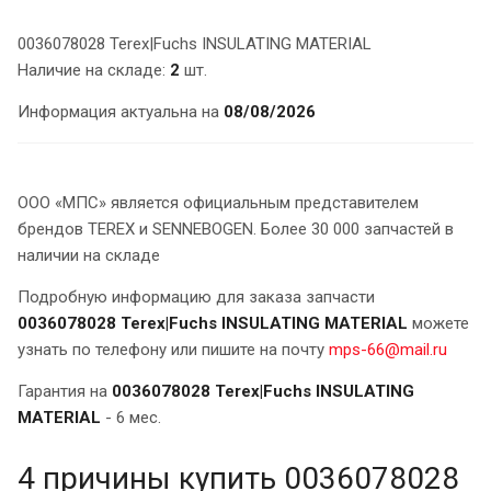
0036078028 Terex|Fuchs INSULATING MATERIAL
Наличие на складе:
2
шт.
Информация актуальна на
08/08/2026
ООО «МПС» является официальным представителем
брендов TEREX и SENNEBOGEN. Более 30 000 запчастей в
наличии на складе
Подробную информацию для заказа запчасти
0036078028 Terex|Fuchs INSULATING MATERIAL
можете
узнать по телефону или пишите на почту
mps-66@mail.ru
Гарантия на
0036078028 Terex|Fuchs INSULATING
MATERIAL
- 6 мес.
4 причины купить 0036078028