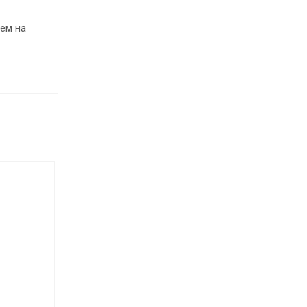
ем на