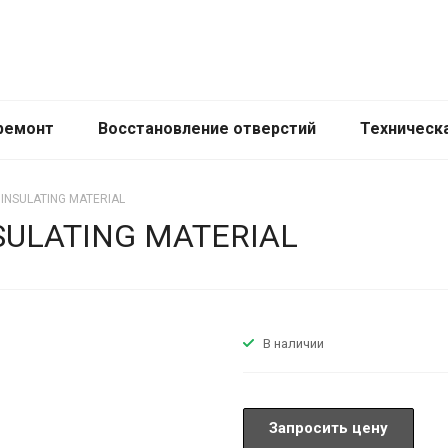
ремонт
Восстановление отверстий
Техническ
 INSULATING MATERIAL
NSULATING MATERIAL
В наличии
Запросить цену