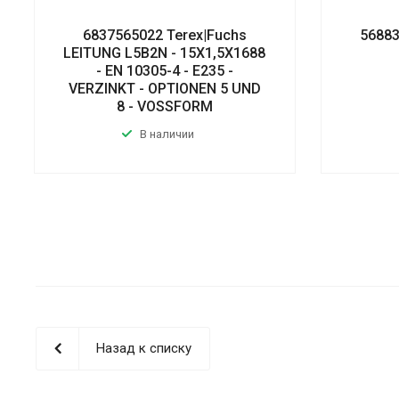
6837565022 Terex|Fuchs
56883
LEITUNG L5B2N - 15X1,5X1688
- EN 10305-4 - E235 -
VERZINKT - OPTIONEN 5 UND
8 - VOSSFORM
В наличии
Назад к списку