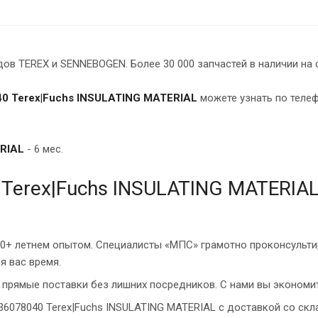
в TEREX и SENNEBOGEN. Более 30 000 запчастей в наличии на 
0 Terex|Fuchs INSULATING MATERIAL
можете узнать по телеф
ERIAL
- 6 мес.
Terex|Fuchs INSULATING MATERIAL
10+ летнем опытом. Специалисты «МПС» грамотно проконсульти
я вас время.
прямые поставки без лишних посредников. С нами вы экономит
36078040 Terex|Fuchs INSULATING MATERIAL с доставкой со скл