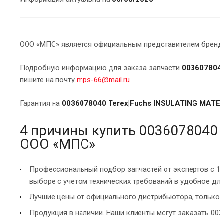
ООО «МПС» является официальным представителем брендо
Подробную информацию для заказа запчасти
003607804
пишите на почту
mps-66@mail.ru
Гарантия на
0036078040 Terex|Fuchs INSULATING MAT
4 причины купить 0036078040 
ООО «МПС»
Профессиональный подбор запчастей от экспертов с 
выборе с учетом технических требований в удобное дл
Лучшие цены от официального дистрибьютора, только 
Продукция в наличии. Наши клиенты могут заказать 00