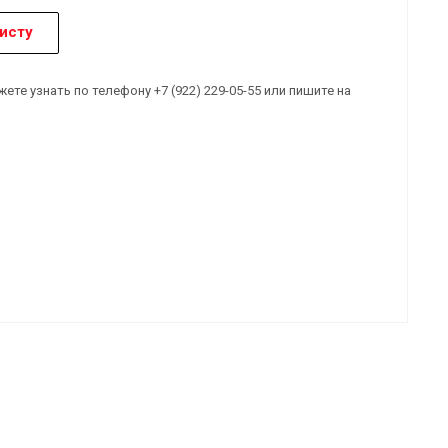
исту
е узнать по телефону +7 (922) 229-05-55 или пишите на