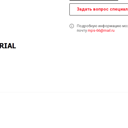
Задать вопрос специал
Подробную информацию может
почту
mps-66@mail.ru