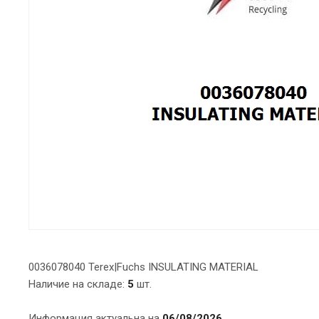
0036078040 Terex|Fuchs INSULATING MATERIAL
Наличие на складе:
5
шт.
Информация актуальна на
06/08/2026