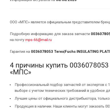
ООО «МПС» является официальным представителем брендо
Подробную информацию для заказа запчасти
003607805
на почту
mps-66@mail.ru
Гарантия на
0036078053 Terex|Fuchs INSULATING PLAT
4 причины купить 0036078053 
«МПС»
Профессиональный подбор запчастей от экспертов с 
выборе с учетом технических требований в удобное дл
Лучшие цены от официального дистрибьютора, только 
Продукция в наличии. Наши клиенты могут заказать 00