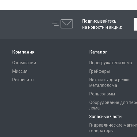
Подписывайтесь
на новости и акции:
Компания
Каталог
О компании
Перегружатели лома
Миссия
Грейферы
Реквизиты
Ножницы для резки
металлолома
Рельсоломы
Оборудование для пер
лома
Запасные части
Гидравлические магни
генераторы