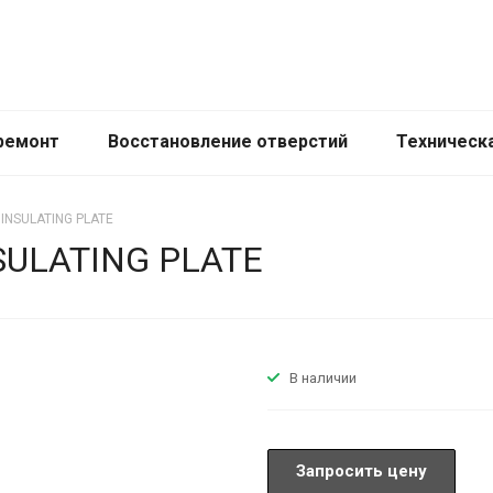
ремонт
Восстановление отверстий
Техническ
 INSULATING PLATE
NSULATING PLATE
В наличии
Запросить цену