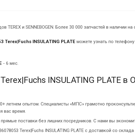
в TEREX и SENNEBOGEN. Более 30 000 запчастей в наличии на 
3 Terex|Fuchs INSULATING PLATE
можете узнать по телефону
E
- 6 мес.
Terex|Fuchs INSULATING PLATE в 
10+ летнем опытом. Специалисты «МПС» грамотно проконсульти
я вас время.
прямые поставки без лишних посредников. С нами вы экономит
36078053 Terex|Fuchs INSULATING PLATE с доставкой со склада