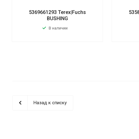
5369661293 Terex|Fuchs
535
BUSHING
В наличии
Назад к списку