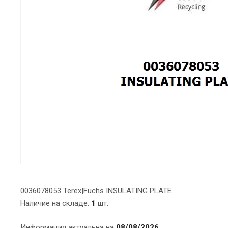
0036078053 Terex|Fuchs INSULATING PLATE
Наличие на складе:
1
шт.
Информация актуальна на
08/08/2026