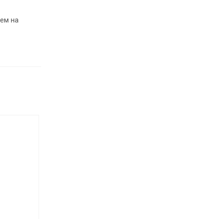
ем на