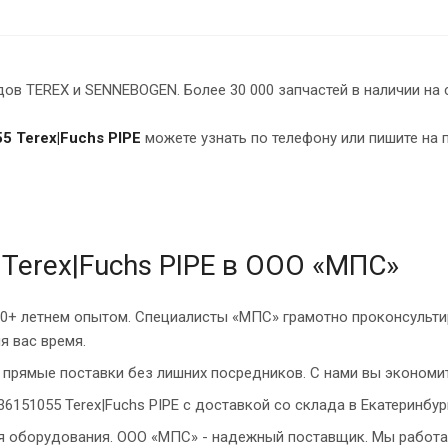
в TEREX и SENNEBOGEN. Более 30 000 запчастей в наличии на 
5 Terex|Fuchs PIPE
можете узнать по телефону или пишите на 
Terex|Fuchs PIPE в ООО «МПС»
10+ летнем опытом. Специалисты «МПС» грамотно проконсульти
я вас время.
прямые поставки без лишних посредников. С нами вы экономит
6151055 Terex|Fuchs PIPE с доставкой со склада в Екатеринбур
ия оборудования. ООО «МПС» - надежный поставщик. Мы работа