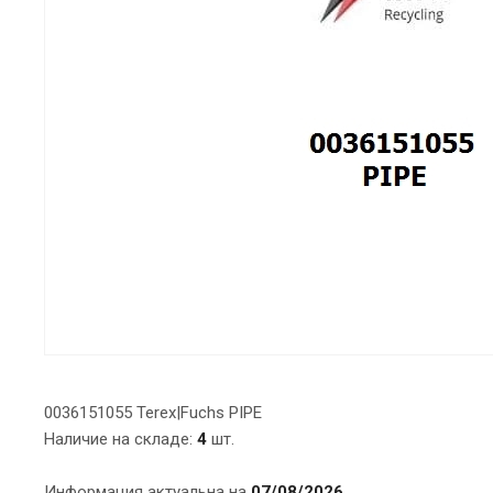
0036151055 Terex|Fuchs PIPE
Наличие на складе:
4
шт.
Информация актуальна на
07/08/2026