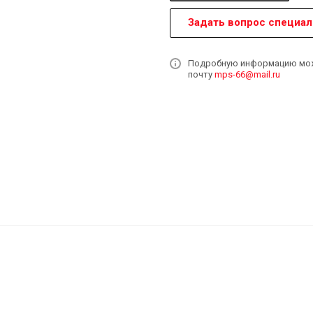
Задать вопрос специал
Подробную информацию может
почту
mps-66@mail.ru