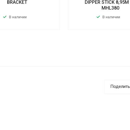
BRACKET
DIPPER STICK 8,95M
MHL380
В наличии
В наличии
Поделить