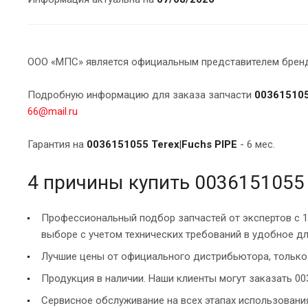
ООО «МПС» является официальным представителем брендо
Подробную информацию для заказа запчасти
003615105
66@mail.ru
Гарантия на
0036151055 Terex|Fuchs PIPE
- 6 мес.
4 причины купить 0036151055 
Профессиональный подбор запчастей от экспертов с 
выборе с учетом технических требований в удобное дл
Лучшие цены от официального дистрибьютора, только 
Продукция в наличии. Наши клиенты могут заказать 003
Сервисное обслуживание на всех этапах использован