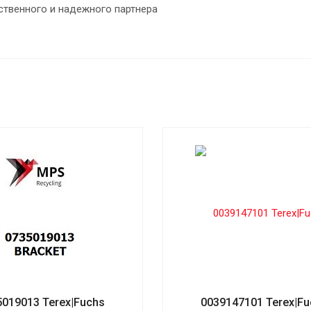
ственного и надежного партнера
5019013 Terex|Fuchs
0039147101 Terex|Fu