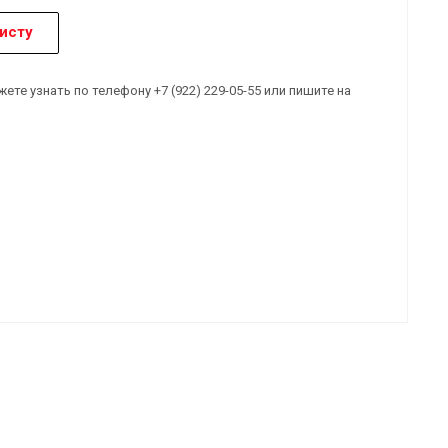
исту
е узнать по телефону +7 (922) 229-05-55 или пишите на