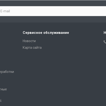
Сервисное обслуживание
Н
Новости
Карта сайта
еработки
тные
ц