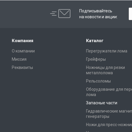
Подписывайтесь
на новости и акции:
Компания
Каталог
О компании
Перегружатели лома
Миссия
Грейферы
Реквизиты
Ножницы для резки
металлолома
Рельсоломы
Оборудование для пер
лома
Запасные части
Гидравлические магни
генераторы
Ножи для пресс-ножни