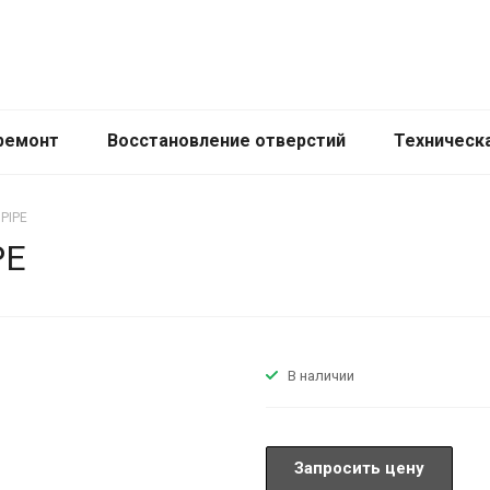
ремонт
Восстановление отверстий
Техническ
 PIPE
PE
В наличии
Запросить цену