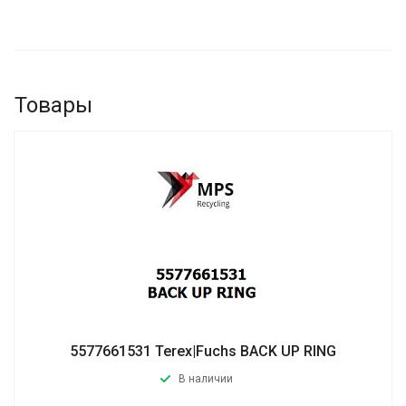
Товары
5577661531 Terex|Fuchs BACK UP RING
В наличии