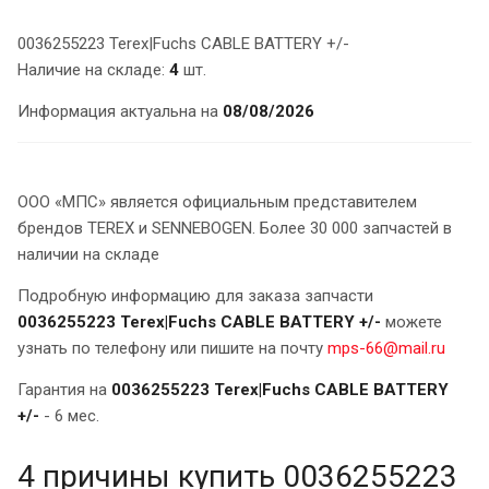
0036255223 Terex|Fuchs CABLE BATTERY +/-
Наличие на складе:
4
шт.
Информация актуальна на
08/08/2026
ООО «МПС» является официальным представителем
брендов TEREX и SENNEBOGEN. Более 30 000 запчастей в
наличии на складе
Подробную информацию для заказа запчасти
0036255223 Terex|Fuchs CABLE BATTERY +/-
можете
узнать по телефону или пишите на почту
mps-66@mail.ru
Гарантия на
0036255223 Terex|Fuchs CABLE BATTERY
+/-
- 6 мес.
4 причины купить 0036255223