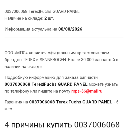
0037006068 Terex|Fuchs GUARD PANEL
Наличие на складе:
2
шт.
Информация актуальна на
08/08/2026
ООО «МПС» является официальным представителем
брендов TEREX и SENNEBOGEN. Более 30 000 запчастей в
наличии на складе
Подробную информацию для заказа запчасти
0037006068 Terex|Fuchs GUARD PANEL
можете узнать
по телефону или пишите на почту
mps-66@mail.ru
Гарантия на
0037006068 Terex|Fuchs GUARD PANEL
- 6
мес.
4 причины купить 0037006068