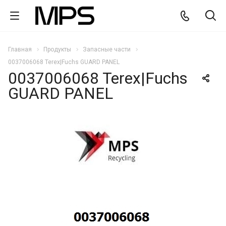
Главная
Продукты
Запасные части
0037006068 Terex|Fuchs GUARD PANEL
0037006068 Terex|Fuchs
GUARD PANEL