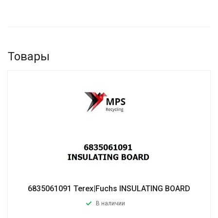
Товары
6835061091 Terex|Fuchs INSULATING BOARD
В наличии