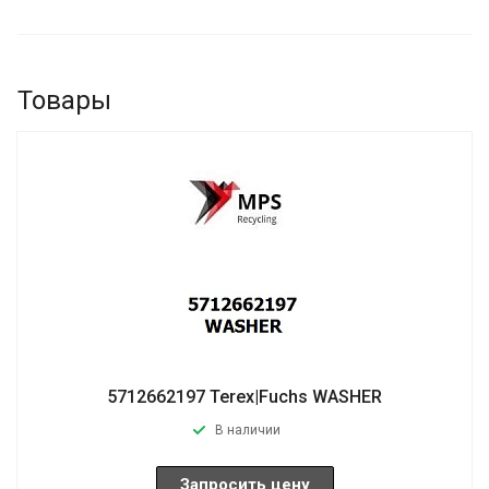
Товары
5712662197 Terex|Fuchs WASHER
В наличии
Запросить цену