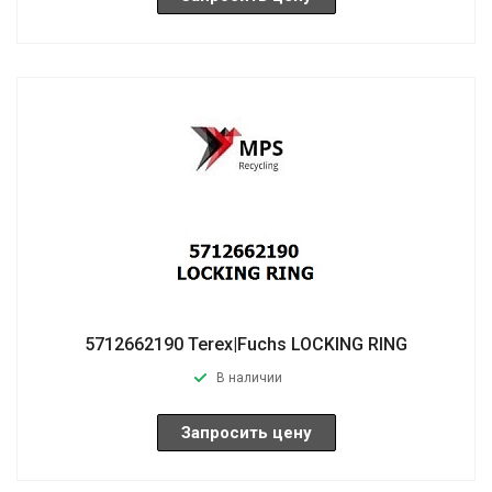
5712662190 Terex|Fuchs LOCKING RING
В наличии
Запросить цену