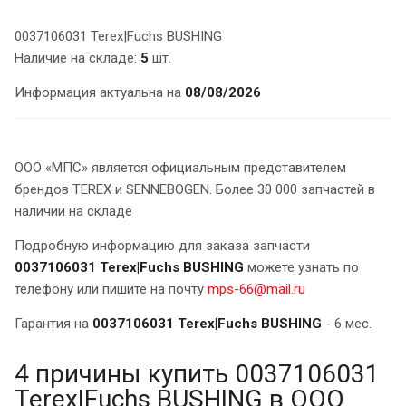
0037106031 Terex|Fuchs BUSHING
Наличие на складе:
5
шт.
Информация актуальна на
08/08/2026
ООО «МПС» является официальным представителем
брендов TEREX и SENNEBOGEN. Более 30 000 запчастей в
наличии на складе
Подробную информацию для заказа запчасти
0037106031 Terex|Fuchs BUSHING
можете узнать по
телефону или пишите на почту
mps-66@mail.ru
Гарантия на
0037106031 Terex|Fuchs BUSHING
- 6 мес.
4 причины купить 0037106031
Terex|Fuchs BUSHING в ООО