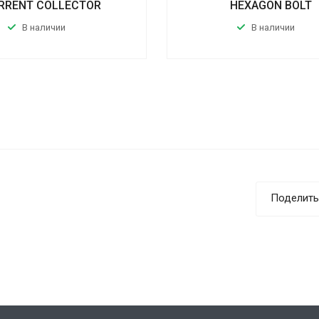
RRENT COLLECTOR
HEXAGON BOLT
В наличии
В наличии
Поделить