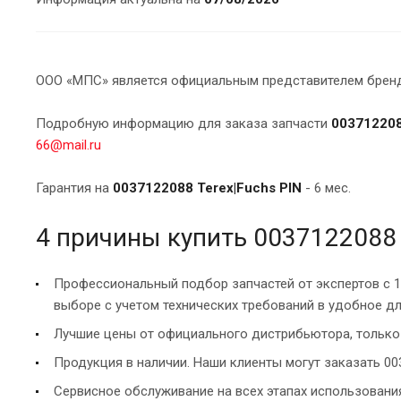
ООО «МПС» является официальным представителем брендо
Подробную информацию для заказа запчасти
003712208
66@mail.ru
Гарантия на
0037122088 Terex|Fuchs PIN
- 6 мес.
4 причины купить 0037122088 
Профессиональный подбор запчастей от экспертов с 
выборе с учетом технических требований в удобное дл
Лучшие цены от официального дистрибьютора, только 
Продукция в наличии. Наши клиенты могут заказать 003
Сервисное обслуживание на всех этапах использован