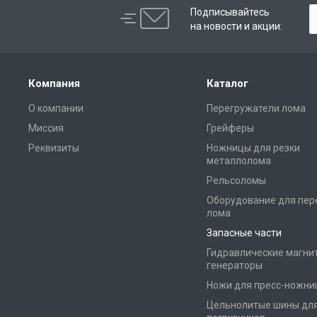
Подписывайтесь
на новости и акции:
Компания
Каталог
О компании
Перегружатели лома
Миссия
Грейферы
Реквизиты
Ножницы для резки
металлолома
Рельсоломы
Оборудование для пер
лома
Запасные части
Гидравлические магни
генераторы
Ножи для пресс-ножни
Цельнолитые шины дл