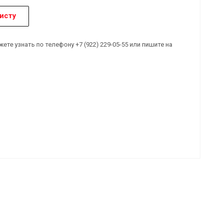
исту
е узнать по телефону +7 (922) 229-05-55 или пишите на