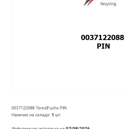
0037122088 Terex|Fuchs PIN
Наличие на складе:
1
шт.
Информация актуальна на
07/08/2026