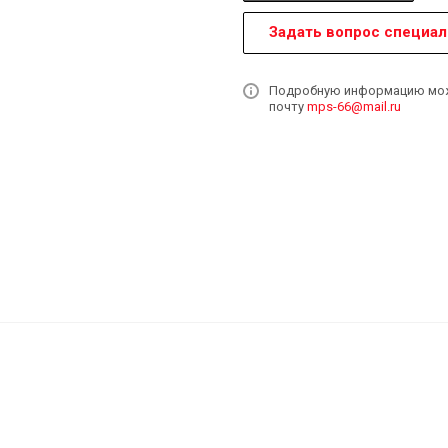
Задать вопрос специал
Подробную информацию может
почту
mps-66@mail.ru