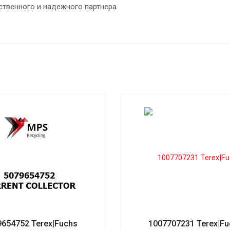
ственного и надежного партнера
9654752 Terex|Fuchs
1007707231 Terex|Fu