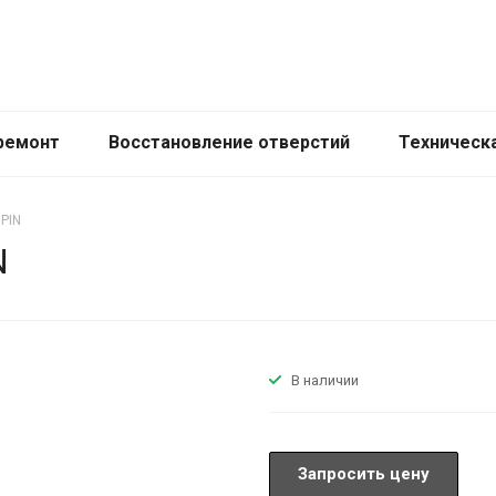
ремонт
Восстановление отверстий
Техническ
 PIN
N
В наличии
Запросить цену