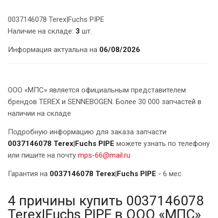
0037146078 Terex|Fuchs PIPE
Наличие на складе:
3
шт.
Информация актуальна на
06/08/2026
ООО «МПС» является официальным представителем
брендов TEREX и SENNEBOGEN. Более 30 000 запчастей в
наличии на складе
Подробную информацию для заказа запчасти
0037146078 Terex|Fuchs PIPE
можете узнать по телефону
или пишите на почту
mps-66@mail.ru
Гарантия на
0037146078 Terex|Fuchs PIPE
- 6 мес.
4 причины купить 0037146078
Terex|Fuchs PIPE в ООО «МПС»