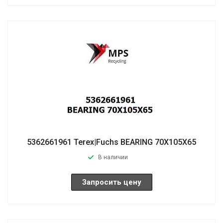
5362661961 Terex|Fuchs BEARING 70X105X65
В наличии
Запросить цену