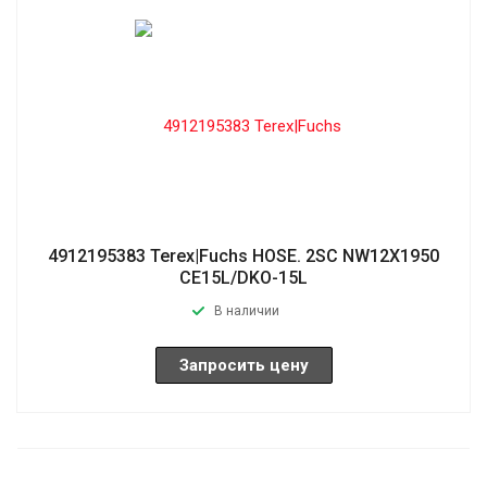
4912195383 Terex|Fuchs HOSE. 2SC NW12X1950
CE15L/DKO-15L
В наличии
Запросить цену