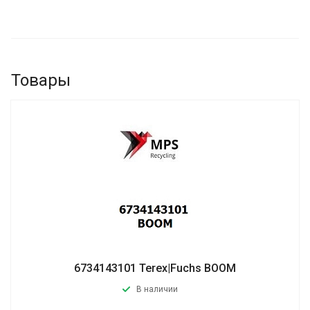
Товары
6734143101 Terex|Fuchs BOOM
В наличии