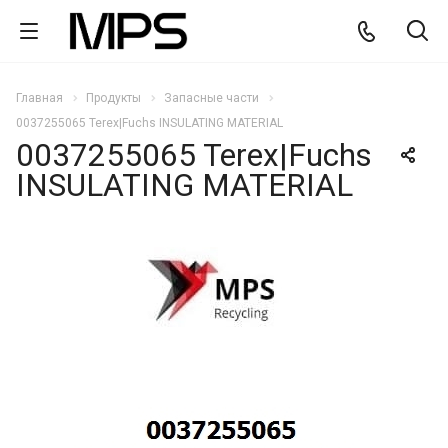
Главная
Продукты
Запасные части
0037255065 Terex|Fuchs INSULATING MATERIAL
0037255065 Terex|Fuchs
INSULATING MATERIAL