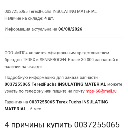
0037255065 Terex|Fuchs INSULATING MATERIAL
Наличие на складе:
4
шт.
Информация актуальна на
06/08/2026
ООО «МПС» является официальным представителем
брендов TEREX и SENNEBOGEN. Более 30 000 запчастей в
наличии на складе
Подробную информацию для заказа запчасти
0037255065 Terex|Fuchs INSULATING MATERIAL
можете
узнать по телефону или пишите на почту
mps-66@mail.ru
Гарантия на
0037255065 Terex|Fuchs INSULATING
MATERIAL
- 6 мес.
4 причины купить 0037255065