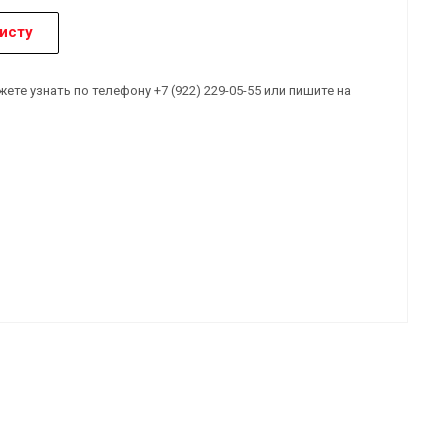
исту
е узнать по телефону +7 (922) 229-05-55 или пишите на