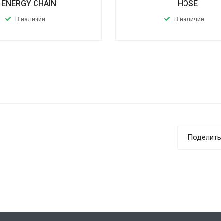
ENERGY CHAIN
HOSE
В наличии
В наличии
Поделить