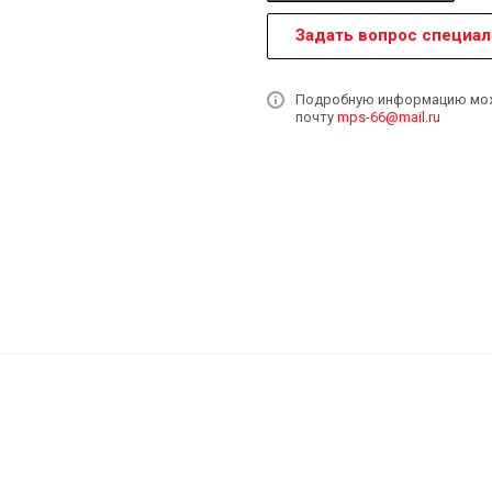
Задать вопрос специал
Подробную информацию может
почту
mps-66@mail.ru