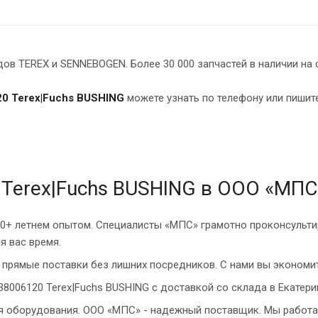
в TEREX и SENNEBOGEN. Более 30 000 запчастей в наличии на 
0 Terex|Fuchs BUSHING
можете узнать по телефону или пишите
 Terex|Fuchs BUSHING в ООО «МПС
10+ летнем опытом. Специалисты «МПС» грамотно проконсульти
я вас время.
прямые поставки без лишних посредников. С нами вы экономит
38006120 Terex|Fuchs BUSHING с доставкой со склада в Екатери
ия оборудования. ООО «МПС» - надежный поставщик. Мы работа