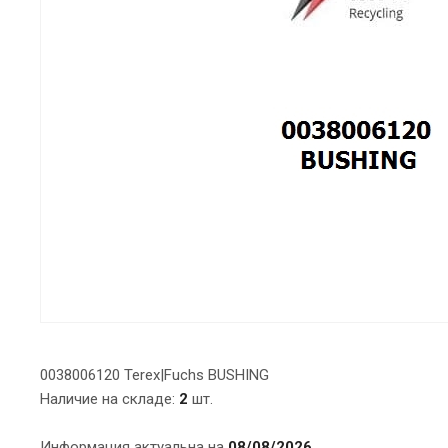
0038006120 Terex|Fuchs BUSHING
Наличие на складе:
2
шт.
Информация актуальна на
08/08/2026