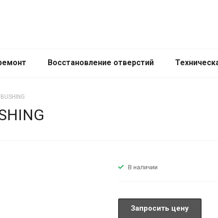
ремонт
Восстановление отверстий
Техническ
 BUSHING
USHING
В наличии
Запросить цену