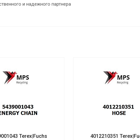
ственного и надежного партнера
9001043 Terex|Fuchs
4012210351 Terex|Fu