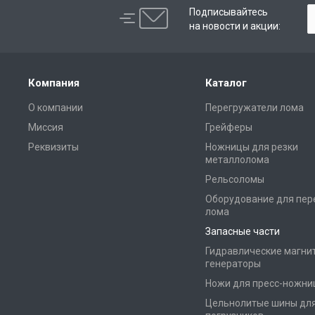
Подписывайтесь
на новости и акции:
Компания
Каталог
О компании
Перегружатели лома
Миссия
Грейферы
Реквизиты
Ножницы для резки
металлолома
Рельсоломы
Оборудование для пер
лома
Запасные части
Гидравлические магни
генераторы
Ножи для пресс-ножни
Цельнолитые шины дл