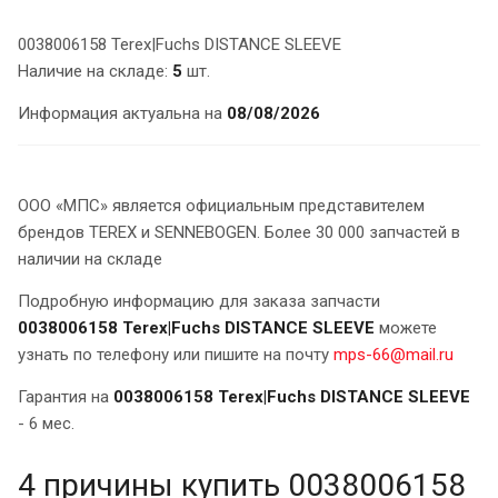
0038006158 Terex|Fuchs DISTANCE SLEEVE
Наличие на складе:
5
шт.
Информация актуальна на
08/08/2026
ООО «МПС» является официальным представителем
брендов TEREX и SENNEBOGEN. Более 30 000 запчастей в
наличии на складе
Подробную информацию для заказа запчасти
0038006158 Terex|Fuchs DISTANCE SLEEVE
можете
узнать по телефону или пишите на почту
mps-66@mail.ru
Гарантия на
0038006158 Terex|Fuchs DISTANCE SLEEVE
- 6 мес.
4 причины купить 0038006158