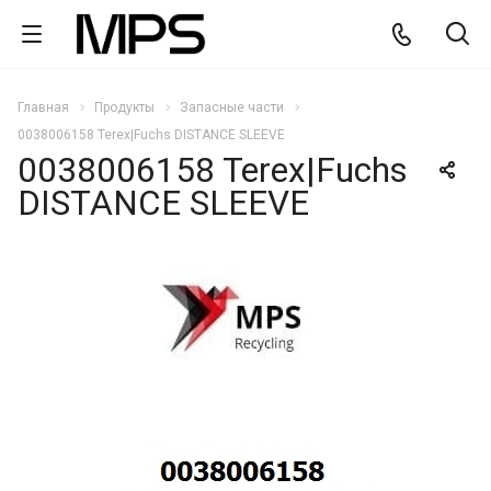
Главная
Продукты
Запасные части
0038006158 Terex|Fuchs DISTANCE SLEEVE
0038006158 Terex|Fuchs
DISTANCE SLEEVE