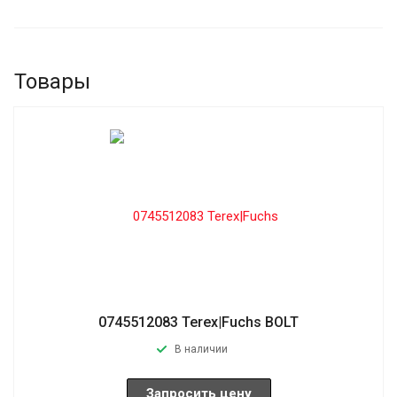
Товары
0745512083 Terex|Fuchs BOLT
В наличии
Запросить цену