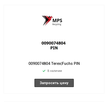
0090074804 Terex|Fuchs PIN
В наличии
Запросить цену