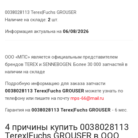
0038028113 Terex|Fuchs GROUSER
Наличие на складе:
2
шт.
Информация актуальна на
06/08/2026
ООО «МПС» является официальным представителем
брендов TEREX и SENNEBOGEN. Более 30 000 запчастей в
наличии на складе
Подробную информацию для заказа запчасти
0038028113 Terex|Fuchs GROUSER
можете узнать по
телефону или пишите на почту
mps-66@mail.ru
Гарантия на
0038028113 Terex|Fuchs GROUSER
- 6 мес.
4 причины купить 0038028113
Terex|Fuchs GROUSER в ООО