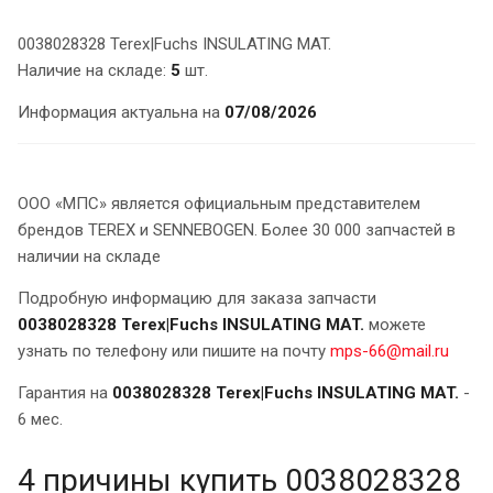
0038028328 Terex|Fuchs INSULATING MAT.
Наличие на складе:
5
шт.
Информация актуальна на
07/08/2026
ООО «МПС» является официальным представителем
брендов TEREX и SENNEBOGEN. Более 30 000 запчастей в
наличии на складе
Подробную информацию для заказа запчасти
0038028328 Terex|Fuchs INSULATING MAT.
можете
узнать по телефону или пишите на почту
mps-66@mail.ru
Гарантия на
0038028328 Terex|Fuchs INSULATING MAT.
-
6 мес.
4 причины купить 0038028328