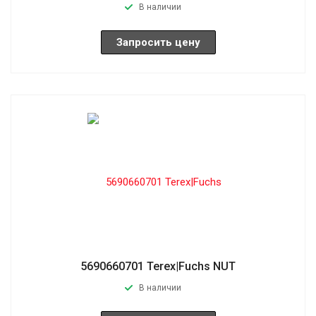
В наличии
Запросить цену
5690660701 Terex|Fuchs NUT
В наличии