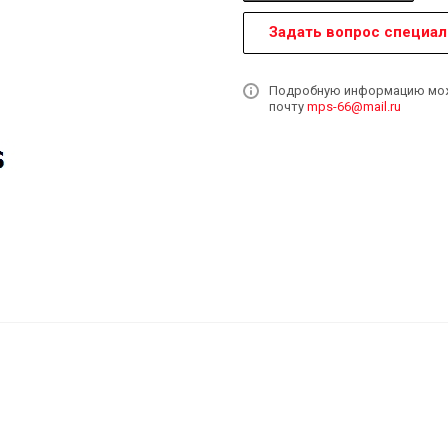
Задать вопрос специал
Подробную информацию может
почту
mps-66@mail.ru