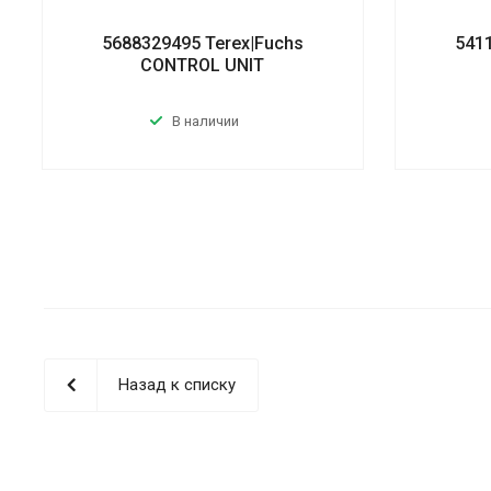
5688329495 Terex|Fuchs
541
CONTROL UNIT
В наличии
Назад к списку