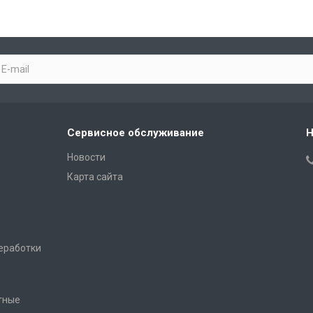
Сервисное обслуживание
Н
Новости
Карта сайта
еработки
тные