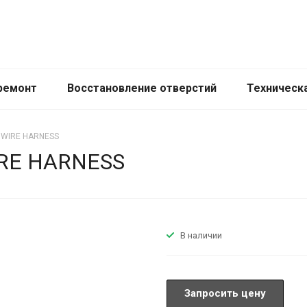
ремонт
Восстановление отверстий
Техническ
s WIRE HARNESS
IRE HARNESS
В наличии
Запросить цену