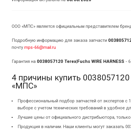
ООО «МПС» является официальным представителем брендо
Подробную информацию для заказа запчасти
003805712
почту
mps-66@mail.ru
Гарантия на
0038057120 Terex|Fuchs WIRE HARNESS
- 6
4 причины купить 0038057120
«МПС»
Профессиональный подбор запчастей от экспертов с 
выборе с учетом технических требований в удобное дл
Лучшие цены от официального дистрибьютора, только 
Продукция в наличии. Наши клиенты могут заказать 00