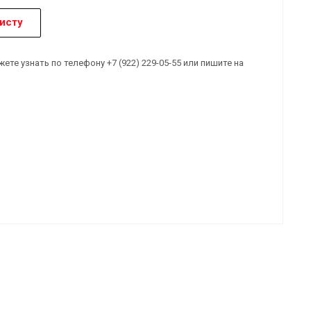
исту
е узнать по телефону +7 (922) 229-05-55 или пишите на