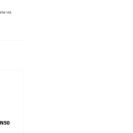
ем на