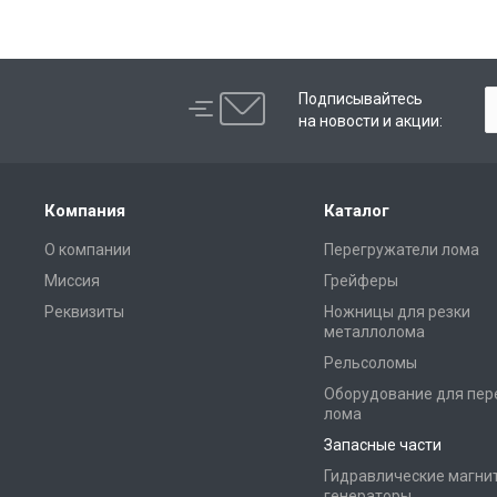
Подписывайтесь
на новости и акции:
Компания
Каталог
О компании
Перегружатели лома
Миссия
Грейферы
Реквизиты
Ножницы для резки
металлолома
Рельсоломы
Оборудование для пер
лома
Запасные части
Гидравлические магни
генераторы