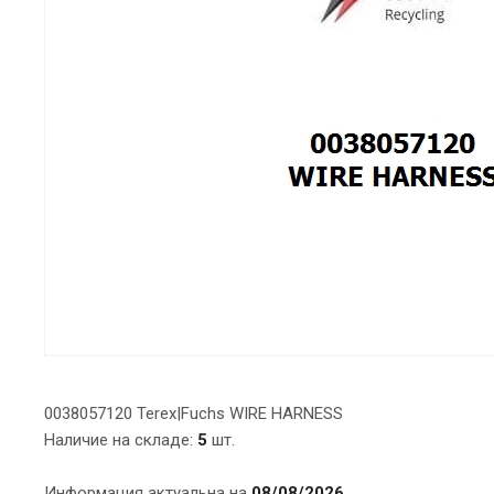
0038057120 Terex|Fuchs WIRE HARNESS
Наличие на складе:
5
шт.
Информация актуальна на
08/08/2026