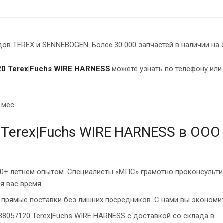
в TEREX и SENNEBOGEN. Более 30 000 запчастей в наличии на 
0 Terex|Fuchs WIRE HARNESS
можете узнать по телефону или
 мес.
 Terex|Fuchs WIRE HARNESS в ООО
10+ летнем опытом. Специалисты «МПС» грамотно проконсульти
я вас время.
прямые поставки без лишних посредников. С нами вы экономит
38057120 Terex|Fuchs WIRE HARNESS с доставкой со склада в