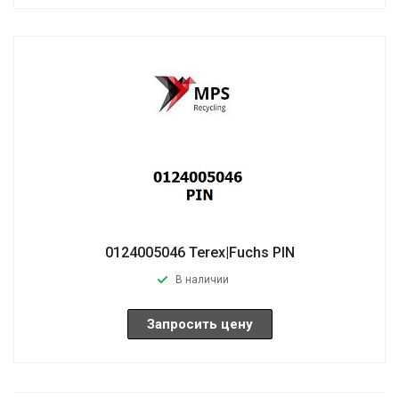
0124005046 Terex|Fuchs PIN
В наличии
Запросить цену