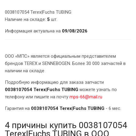
0038107054 Terex|Fuchs TUBING
Наличие на складе:
5
шт.
Информация актуальна на
09/08/2026
ООО «МПС» является официальным представителем
брендов TEREX и SENNEBOGEN. Более 30 000 запчастей в
наличии на складе
Подробную информацию для заказа запчасти
0038107054 Terex|Fuchs TUBING
можете узнать по
телефону или пишите на почту
mps-66@mail.ru
Гарантия на
0038107054 Terex|Fuchs TUBING
- 6 мес.
4 причины купить 0038107054
Terex|Fuchs TUBING в ООО