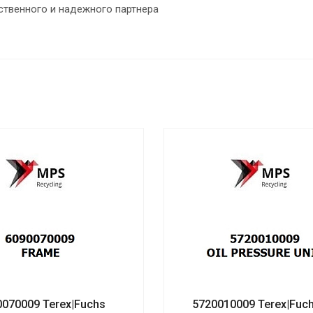
ственного и надежного партнера
0070009 Terex|Fuchs
5720010009 Terex|Fuch