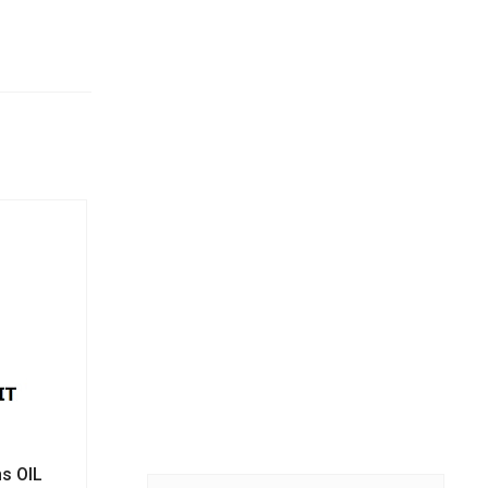
s OIL