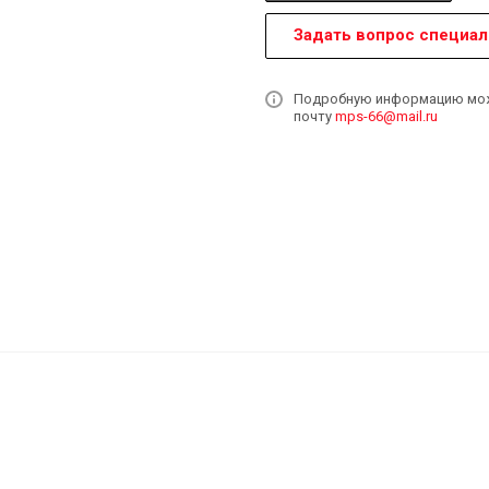
Задать вопрос специал
Подробную информацию может
почту
mps-66@mail.ru