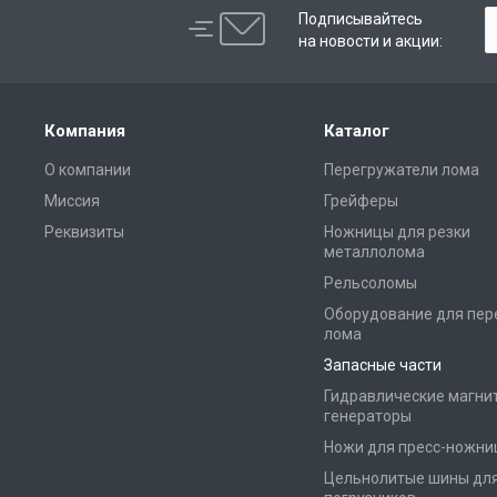
Подписывайтесь
на новости и акции:
Компания
Каталог
О компании
Перегружатели лома
Миссия
Грейферы
Реквизиты
Ножницы для резки
металлолома
Рельсоломы
Оборудование для пер
лома
Запасные части
Гидравлические магни
генераторы
Ножи для пресс-ножни
Цельнолитые шины дл