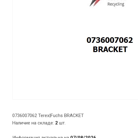
0736007062 Terex|Fuchs BRACKET
Наличие на складе:
2
шт.
Информация актуальна на
07/08/2026