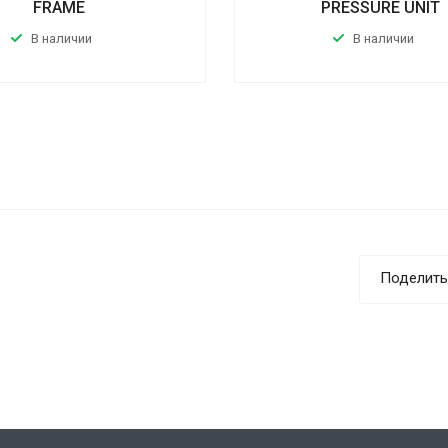
FRAME
PRESSURE UNIT
В наличии
В наличии
Поделить