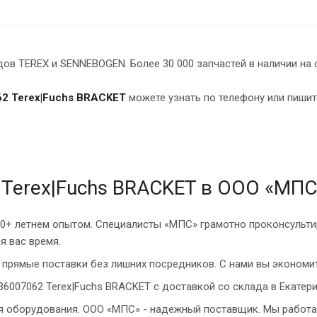
в TEREX и SENNEBOGEN. Более 30 000 запчастей в наличии на 
2 Terex|Fuchs BRACKET
можете узнать по телефону или пишит
 Terex|Fuchs BRACKET в ООО «МПС
10+ летнем опытом. Специалисты «МПС» грамотно проконсульти
я вас время.
прямые поставки без лишних посредников. С нами вы экономит
36007062 Terex|Fuchs BRACKET с доставкой со склада в Екатери
ия оборудования. ООО «МПС» - надежный поставщик. Мы работа