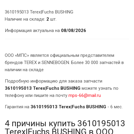
3610195013 Terex|Fuchs BUSHING
Наличие на складе:
2
шт.
Информация актуальна на
08/08/2026
ООО «МПС» является официальным представителем
брендов TEREX и SENNEBOGEN. Более 30 000 запчастей в
наличии на складе
Подробную информацию для заказа запчасти
3610195013 Terex|Fuchs BUSHING
можете узнать по
телефону или пишите на почту
mps-66@mail.ru
Гарантия на
3610195013 Terex|Fuchs BUSHING
- 6 мес.
4 причины купить 3610195013
Terex|Fuchs BUSHING в ООО