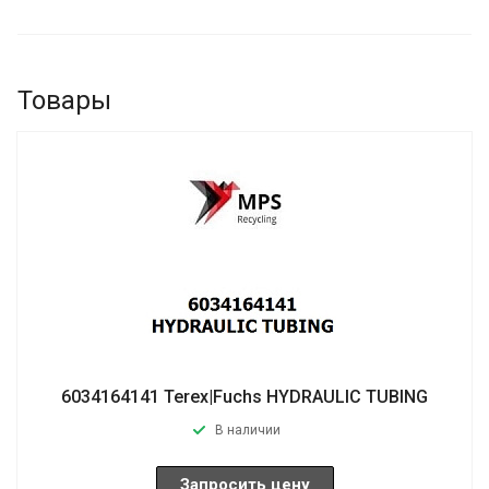
Товары
6034164141 Terex|Fuchs HYDRAULIC TUBING
В наличии
Запросить цену