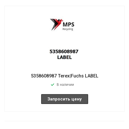
5358608987 Terex|Fuchs LABEL
В наличии
Запросить цену