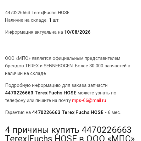
4470226663 Terex|Fuchs HOSE
Наличие на складе:
1
шт.
Информация актуальна на
10/08/2026
ООО «МПС» является официальным представителем
брендов TEREX и SENNEBOGEN. Более 30 000 запчастей в
наличии на складе
Подробную информацию для заказа запчасти
4470226663 Terex|Fuchs HOSE
можете узнать по
телефону или пишите на почту
mps-66@mail.ru
Гарантия на
4470226663 Terex|Fuchs HOSE
- 6 мес.
4 причины купить 4470226663
Terex|Fuchs HOSE в ООО «МПС»