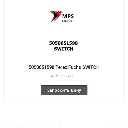
5050651598 Terex|Fuchs SWITCH
В наличии
Запросить цену