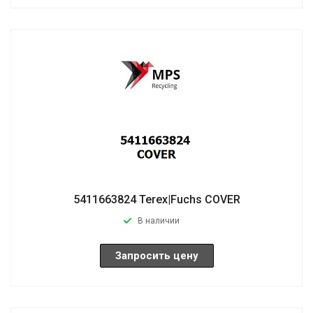
5411663824 Terex|Fuchs COVER
В наличии
Запросить цену