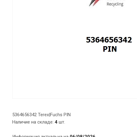
5364656342 Terex|Fuchs PIN
Наличие на складе:
4
шт.
Информация актуальна на
06/08/2026