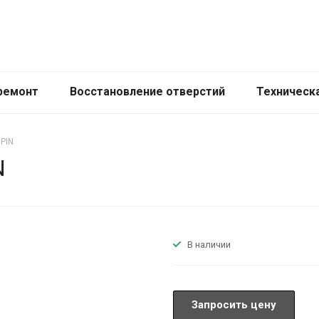
ремонт
Восстановление отверстий
Техническ
 PIN
N
В наличии
Запросить цену