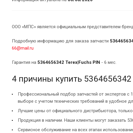
ООО «МПС» является официальным представителем брендо
Подробную информацию для заказа запчасти
536465634
66@mail.ru
Гарантия на
5364656342 Terex|Fuchs PIN
- 6 мес.
4 причины купить 5364656342 
Профессиональный подбор запчастей от экспертов с 
выборе с учетом технических требований в удобное дл
Лучшие цены от официального дистрибьютора, только 
Продукция в наличии. Наши клиенты могут заказать 536
Сервисное обслуживание на всех этапах использован