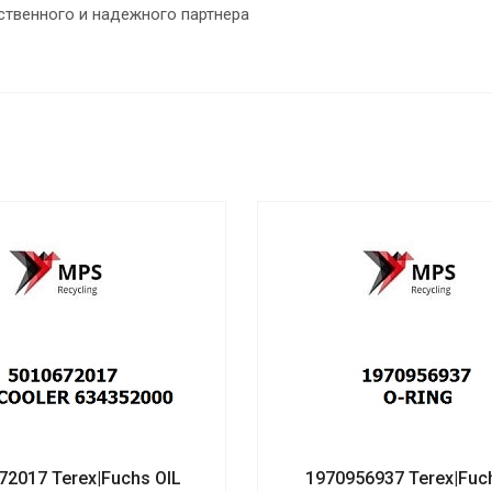
ственного и надежного партнера
72017 Terex|Fuchs OIL
1970956937 Terex|Fuc