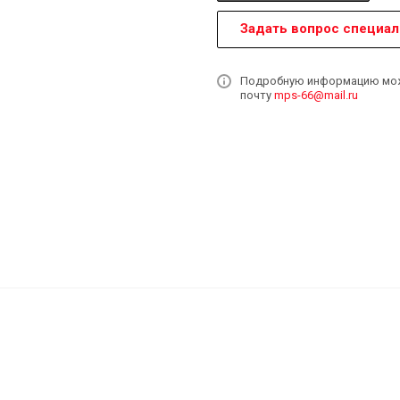
Задать вопрос специал
Подробную информацию может
почту
mps-66@mail.ru