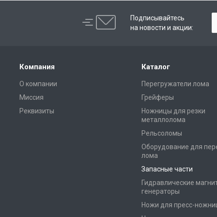
Подписывайтесь
на новости и акции:
Компания
Каталог
О компании
Перегружатели лома
Миссия
Грейферы
Реквизиты
Ножницы для резки
металлолома
Рельсоломы
Оборудование для пер
лома
Запасные части
Гидравлические магни
генераторы
Ножи для пресс-ножни