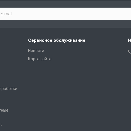
Сервисное обслуживание
Н
Новости
Карта сайта
еработки
тные
ц