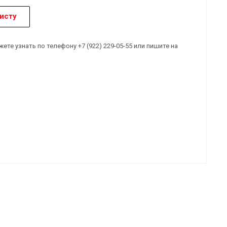
исту
е узнать по телефону +7 (922) 229-05-55 или пишите на