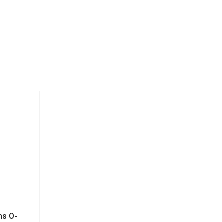
hs O-