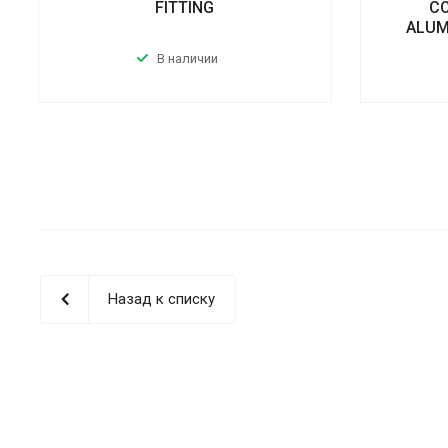
FITTING
CO
ALUM
В наличии
Назад к списку