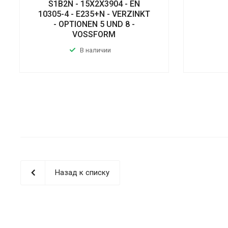
S1B2N - 15X2X3904 - EN
10305-4 - E235+N - VERZINKT
- OPTIONEN 5 UND 8 -
VOSSFORM
В наличии
Назад к списку