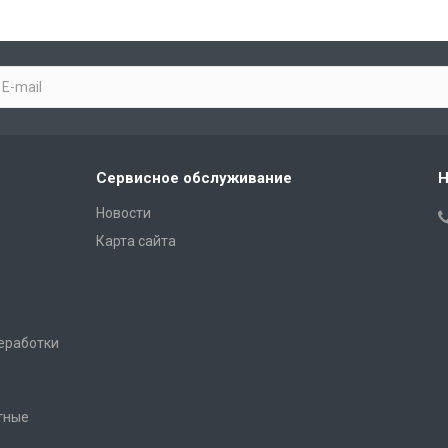
Сервисное обслуживание
Н
Новости
Карта сайта
еработки
тные