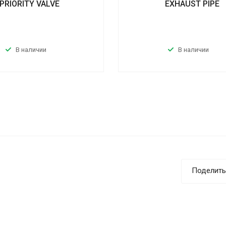
PRIORITY VALVE
EXHAUST PIPE
В наличии
В наличии
Поделить