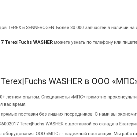
в TEREX и SENNEBOGEN. Более 30 000 запчастей в наличии на 
7 Terex|Fuchs WASHER
можете узнать по телефону или пишите
 Terex|Fuchs WASHER в ООО «МПС
10+ летнем опытом. Специалисты «МПС» грамотно проконсульти
я вас время.
прямые поставки без лишних посредников. С нами вы экономит
46002017 Terex|Fuchs WASHER с доставкой со склада в Екатерин
ия оборудования. ООО «МПС» - надежный поставщик. Мы работа