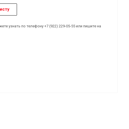
исту
е узнать по телефону +7 (922) 229-05-55 или пишите на