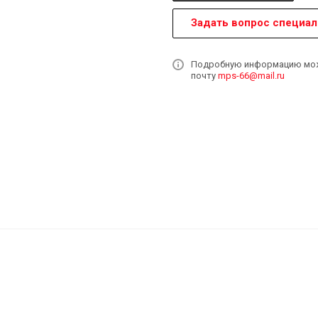
Задать вопрос специал
Подробную информацию может
почту
mps-66@mail.ru