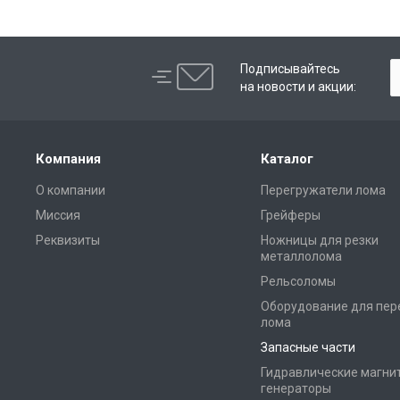
Подписывайтесь
на новости и акции:
Компания
Каталог
О компании
Перегружатели лома
Миссия
Грейферы
Реквизиты
Ножницы для резки
металлолома
Рельсоломы
Оборудование для пер
лома
Запасные части
Гидравлические магни
генераторы