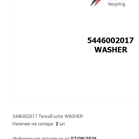
5446002017 Terex|Fuchs WASHER
Наличие на складе:
2
шт.
Информация актуальна на
07/08/2026