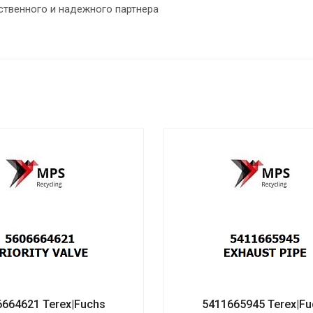
ственного и надежного партнера
6664621 Terex|Fuchs
5411665945 Terex|Fu