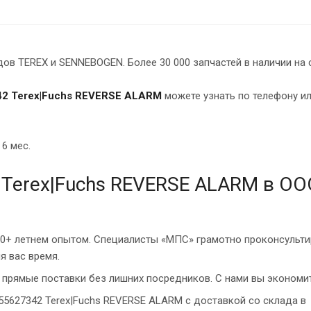
в TEREX и SENNEBOGEN. Более 30 000 запчастей в наличии на 
2 Terex|Fuchs REVERSE ALARM
можете узнать по телефону ил
 6 мес.
 Terex|Fuchs REVERSE ALARM в ОО
10+ летнем опытом. Специалисты «МПС» грамотно проконсульти
я вас время.
прямые поставки без лишних посредников. С нами вы экономит
55627342 Terex|Fuchs REVERSE ALARM с доставкой со склада в