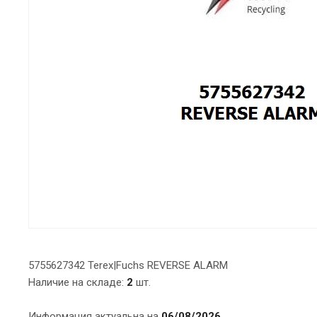
5755627342 Terex|Fuchs REVERSE ALARM
Наличие на складе:
2
шт.
Информация актуальна на
06/08/2026