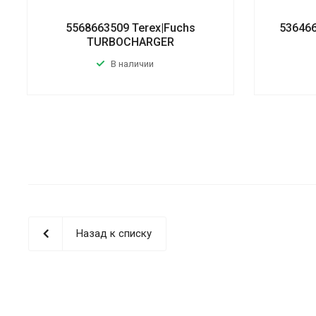
5568663509 Terex|Fuchs
536466
TURBOCHARGER
В наличии
Назад к списку