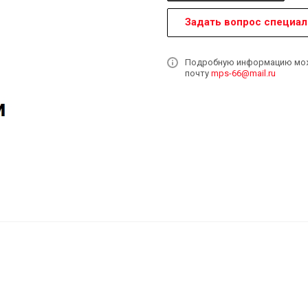
Задать вопрос специал
Подробную информацию может
почту
mps-66@mail.ru