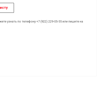
исту
е узнать по телефону +7 (922) 229-05-55 или пишите на