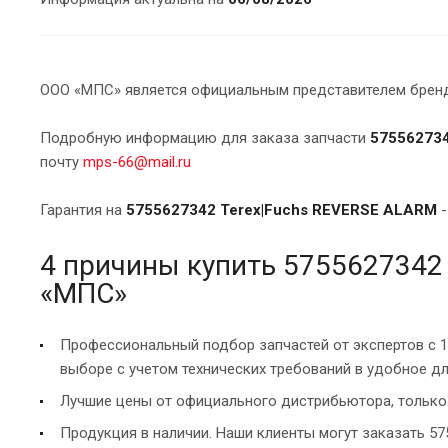
ООО «МПС» является официальным представителем брендо
Подробную информацию для заказа запчасти
575562734
почту
mps-66@mail.ru
Гарантия на
5755627342 Terex|Fuchs REVERSE ALARM
-
4 причины купить 5755627342
«МПС»
Профессиональный подбор запчастей от экспертов с 
выборе с учетом технических требований в удобное дл
Лучшие цены от официального дистрибьютора, только 
Продукция в наличии. Наши клиенты могут заказать 57