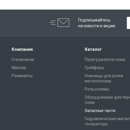
Подписывайтесь
на новости и акции:
Компания
Каталог
О компании
Перегружатели лома
Миссия
Грейферы
Реквизиты
Ножницы для резки
металлолома
Рельсоломы
Оборудование для пер
лома
Запасные части
Гидравлические магни
генераторы