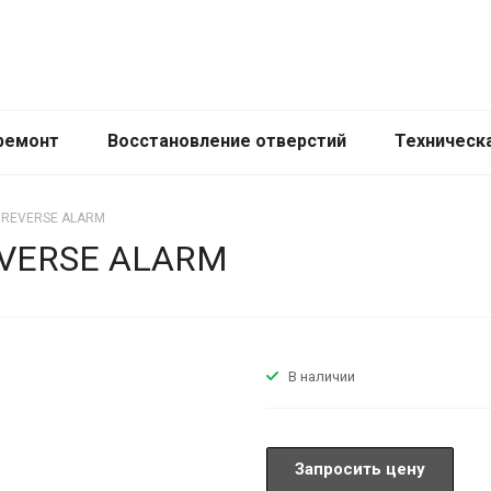
ремонт
Восстановление отверстий
Техническ
s REVERSE ALARM
REVERSE ALARM
В наличии
Запросить цену