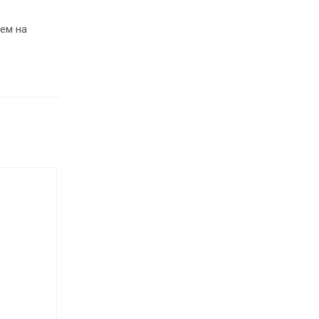
ем на