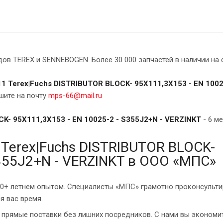
в TEREX и SENNEBOGEN. Более 30 000 запчастей в наличии на 
1 Terex|Fuchs DISTRIBUTOR BLOCK- 95X111,3X153 - EN 1002
шите на почту
mps-66@mail.ru
K- 95X111,3X153 - EN 10025-2 - S355J2+N - VERZINKT
- 6 ме
Terex|Fuchs DISTRIBUTOR BLOCK-
S355J2+N - VERZINKT в ООО «МПС»
10+ летнем опытом. Специалисты «МПС» грамотно проконсульти
я вас время.
прямые поставки без лишних посредников. С нами вы экономит