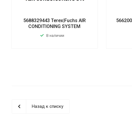
5688329443 Terex|Fuchs AIR
566200
CONDITIONING SYSTEM
В наличии
Назад к списку