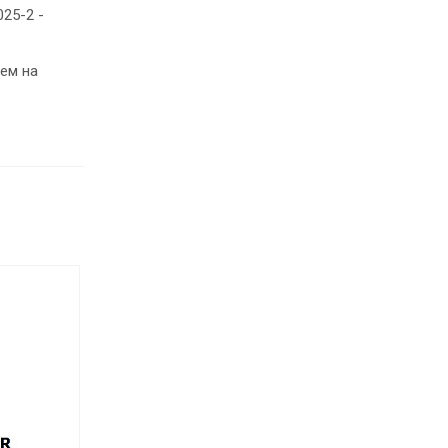
25-2 -
ем на