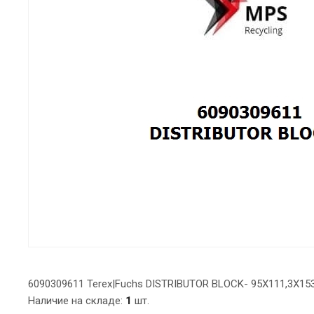
6090309611 Terex|Fuchs DISTRIBUTOR BLOCK- 95X111,3X153
Наличие на складе:
1
шт.