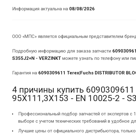
Информация актуальна на
08/08/2026
ООО «МПС» является официальным представителем брендо
Подробную информацию для заказа запчасти
609030961
S355J2+N - VERZINKT
можете узнать по телефону или пи
Гарантия на
6090309611 Terex|Fuchs DISTRIBUTOR BLOC
4 причины купить 6090309611 
95X111,3X153 - EN 10025-2 - 
Профессиональный подбор запчастей от экспертов с 
выборе с учетом технических требований в удобное дл
Лучшие цены от официального дистрибьютора, только 