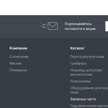
Подписывайтесь
на новости и акции:
Компания
Каталог
О компании
Перегружатели лома
Миссия
Грейферы
Реквизиты
Ножницы для резки
металлолома
Рельсоломы
Оборудование для пер
лома
Запасные части
Гидравлические магни