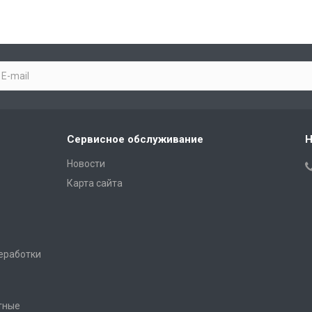
Сервисное обслуживание
Н
Новости
Карта сайта
еработки
тные