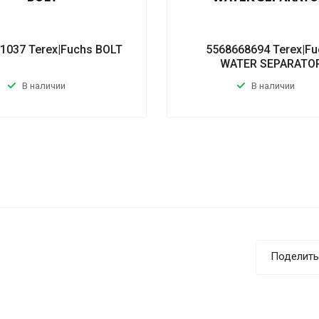
1037 Terex|Fuchs BOLT
5568668694 Terex|Fu
WATER SEPARATO
В наличии
В наличии
Поделить