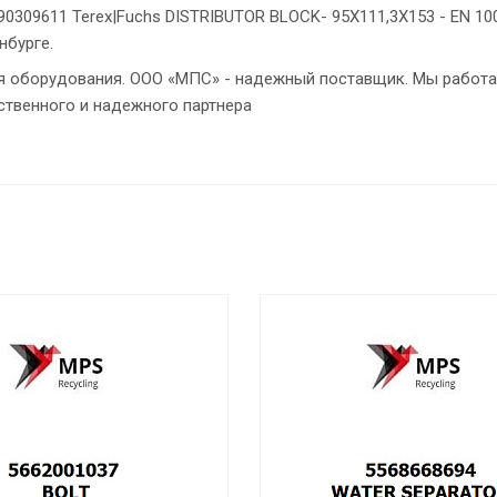
0309611 Terex|Fuchs DISTRIBUTOR BLOCK- 95X111,3X153 - EN 100
нбурге.
ия оборудования. ООО «МПС» - надежный поставщик. Мы работа
ственного и надежного партнера