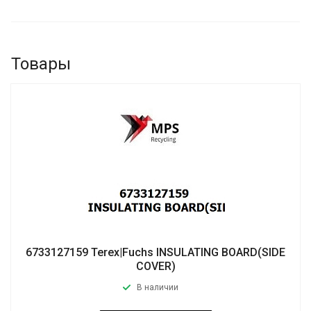
Товары
6733127159 Terex|Fuchs INSULATING BOARD(SIDE
COVER)
В наличии