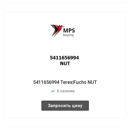
5411656994 Terex|Fuchs NUT
В наличии
Запросить цену