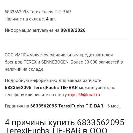
6833562095 Terex|Fuchs TIE-BAR
Наличие на складе:
4
шт.
Информация актуальна на
08/08/2026
ООО «МПС» является официальным представителем
брендов TEREX и SENNEBOGEN. Более 30 000 запчастей в
наличии на складе
Подробную информацию для заказа запчасти
6833562095 Terex|Fuchs TIE-BAR
можете узнать по
телефону или пишите на почту
mps-66@mail.ru
Гарантия на
6833562095 Terex|Fuchs TIE-BAR
- 6 мес.
4 причины купить 6833562095
Terex|Fuchs TIE-BAR в ООО