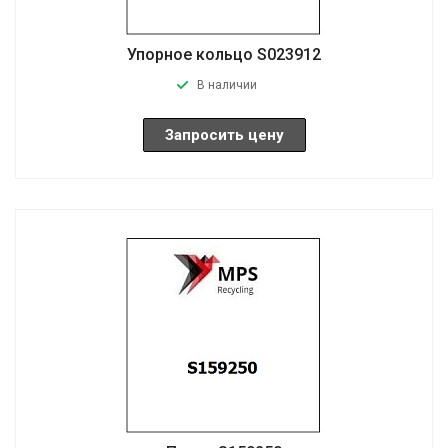
Упорное кольцо S023912
В наличии
Запросить цену