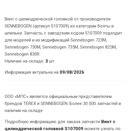
Винт с цилиндрической головкой от производителя
SENNEBOGEN (артикул S107009) из категории болты и
шпильки. Запчасть с заводским кодом S107009 подходит
для моделей и их модификаций Sennebogen 723M,
Sennebogen 730M, Sennebogen 735M, Sennebogen 825M,
Sennebogen 830R
Наличие на складе:
3
шт.
Информация актуальна на
09/08/2026
ООО «МПС» является официальным представителем
брендов TEREX и SENNEBOGEN. Более 30 000 запчастей в
наличии на складе
Подробную информацию для заказа запчасти
Винт с
цилиндрической головкой S107009
можете узнать по