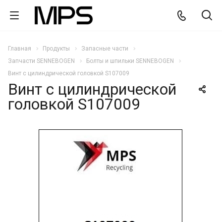
Главная
Продукты
Запасные части
Запчасти SENNEBOGEN
Болты и шпильки SENNEBOGEN
Винт с цилиндрической головкой S107009
Винт с цилиндрической
головкой S107009