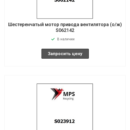
Шестеренчатый мотор привода вентилятора (о/ж)
S062142
В наличии
Запросить цену