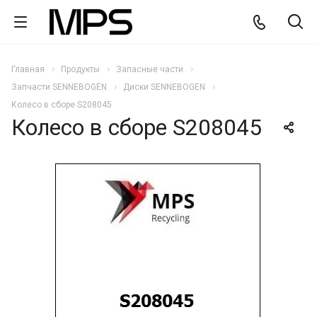
Главная
Продукты
Запасные части
Запчасти SENNEBOGEN
Диски SENNEBOGEN
Колесо в сборе S208045
Колесо в сборе S208045