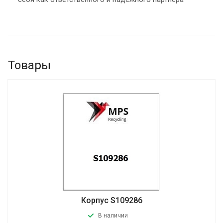
Товары
Корпус S109286
В наличии