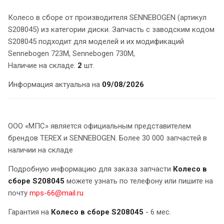
Колесо в сборе от производителя SENNEBOGEN (артикул
S208045) из категории диски. Запчасть с заводским кодом
S208045 подходит для моделей и их модификаций
Sennebogen 723M, Sennebogen 730M,
Наличие на складе:
2
шт.
Информация актуальна на
09/08/2026
ООО «МПС» является официальным представителем
брендов TEREX и SENNEBOGEN. Более 30 000 запчастей в
наличии на складе
Подробную информацию для заказа запчасти
Колесо в
сборе S208045
можете узнать по телефону или пишите на
почту
mps-66@mail.ru
Гарантия на
Колесо в сборе S208045
- 6 мес.