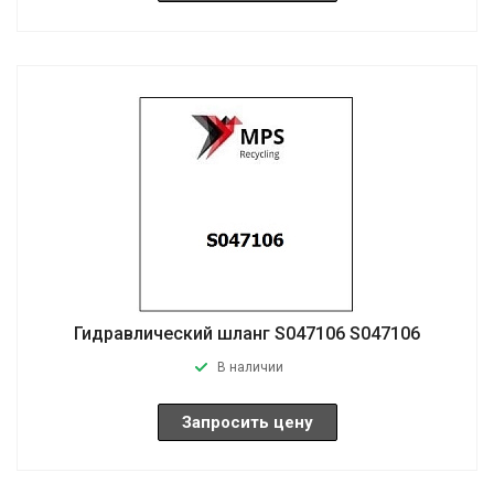
Гидравлический шланг S047106 S047106
В наличии
Запросить цену