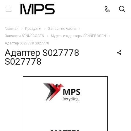
Главная
Продукты
Запасные части
Запчасти SENNEBOGEN
Муфты и адаптеры SENNEBOGEN
Адаптер S027778 S027778
Адаптер S027778
S027778