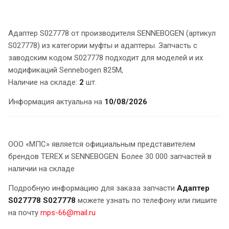
Адаптер S027778 от производителя SENNEBOGEN (артикул
S027778) из категории муфты и адаптеры. Запчасть с
заводским кодом S027778 подходит для моделей и их
модификаций Sennebogen 825M,
Наличие на складе:
2
шт.
Информация актуальна на
10/08/2026
ООО «МПС» является официальным представителем
брендов TEREX и SENNEBOGEN. Более 30 000 запчастей в
наличии на складе
Подробную информацию для заказа запчасти
Адаптер
S027778 S027778
можете узнать по телефону или пишите
на почту
mps-66@mail.ru