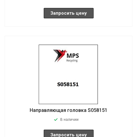
Запросить цену
Направляющая головка S058151
В наличии
Запросить цену