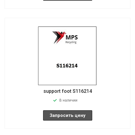
support foot S116214
В наличии
Запросить цену