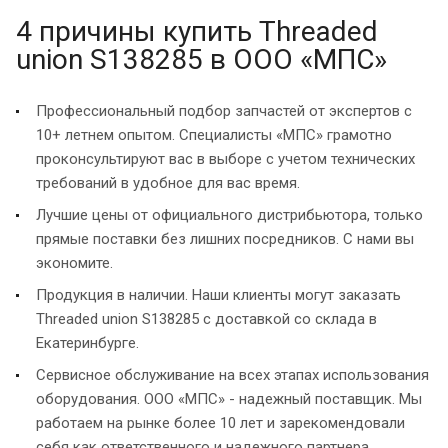
4 причины купить Threaded
union S138285 в ООО «МПС»
Профессиональный подбор запчастей от экспертов с
10+ летнем опытом. Специалисты «МПС» грамотно
проконсультируют вас в выборе с учетом технических
требований в удобное для вас время.
Лучшие цены от официального дистрибьютора, только
прямые поставки без лишних посредников. С нами вы
экономите.
Продукция в наличии. Наши клиенты могут заказать
Threaded union S138285 с доставкой со склада в
Екатеринбурге.
Сервисное обслуживание на всех этапах использования
оборудования. ООО «МПС» - надежный поставщик. Мы
работаем на рынке более 10 лет и зарекомендовали
себя как ответственного и надежного партнера