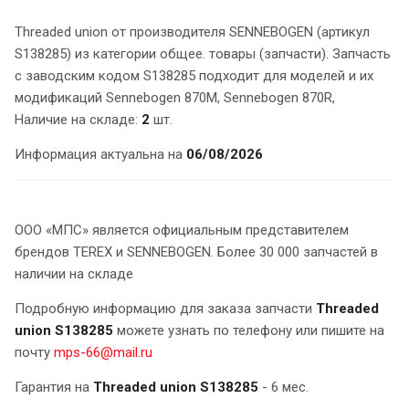
Threaded union от производителя SENNEBOGEN (артикул
S138285) из категории общее. товары (запчасти). Запчасть
с заводским кодом S138285 подходит для моделей и их
модификаций Sennebogen 870M, Sennebogen 870R,
Наличие на складе:
2
шт.
Информация актуальна на
06/08/2026
ООО «МПС» является официальным представителем
брендов TEREX и SENNEBOGEN. Более 30 000 запчастей в
наличии на складе
Подробную информацию для заказа запчасти
Threaded
union S138285
можете узнать по телефону или пишите на
почту
mps-66@mail.ru
Гарантия на
Threaded union S138285
- 6 мес.