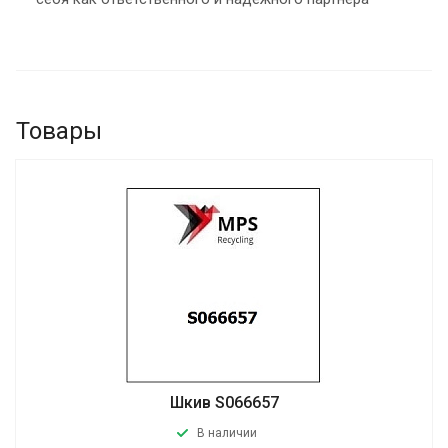
Товары
Шкив S066657
В наличии