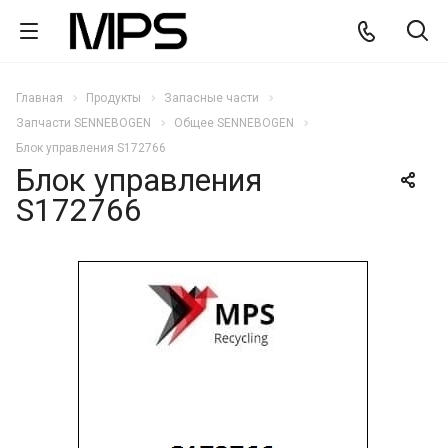
Главная
Продукты
Запасные части
Запчасти SENNEBOGEN
Общее SENNEBOGEN
Блок управления S172766
Блок управления
S172766