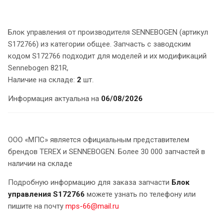
Блок управления от производителя SENNEBOGEN (артикул
S172766) из категории общее. Запчасть с заводским
кодом S172766 подходит для моделей и их модификаций
Sennebogen 821R,
Наличие на складе:
2
шт.
Информация актуальна на
06/08/2026
ООО «МПС» является официальным представителем
брендов TEREX и SENNEBOGEN. Более 30 000 запчастей в
наличии на складе
Подробную информацию для заказа запчасти
Блок
управления S172766
можете узнать по телефону или
пишите на почту
mps-66@mail.ru