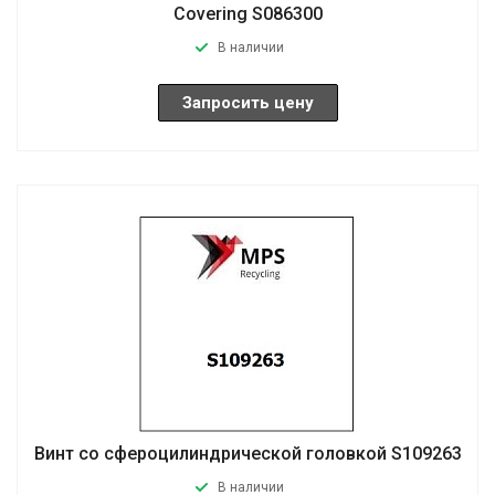
Covering S086300
В наличии
Запросить цену
Винт со сфероцилиндрической головкой S109263
В наличии