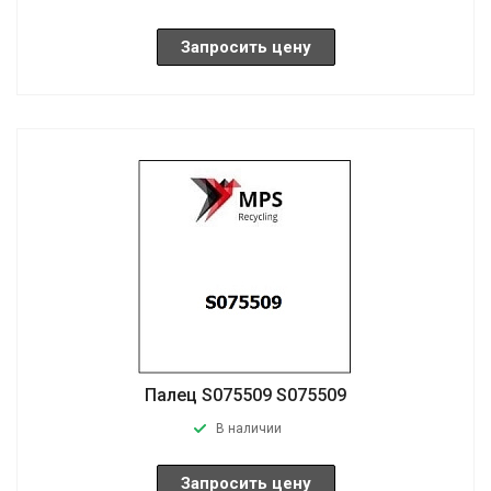
Запросить цену
Палец S075509 S075509
В наличии
Запросить цену