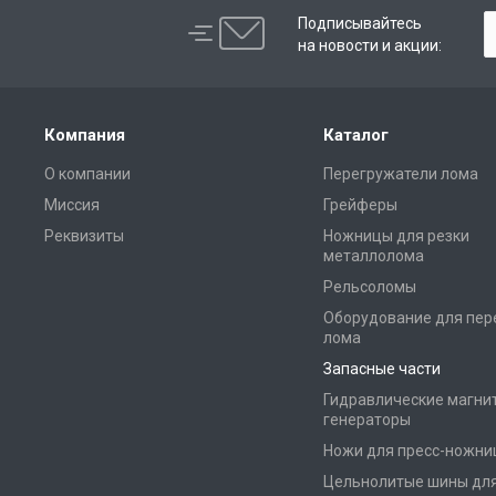
Подписывайтесь
на новости и акции:
Компания
Каталог
О компании
Перегружатели лома
Миссия
Грейферы
Реквизиты
Ножницы для резки
металлолома
Рельсоломы
Оборудование для пер
лома
Запасные части
Гидравлические магни
генераторы
Ножи для пресс-ножни
Цельнолитые шины дл