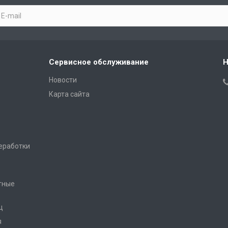
Сервисное обслуживание
Н
Новости
Карта сайта
еработки
тные
ц
я