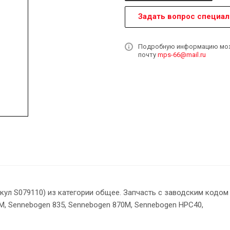
Задать вопрос специал
Подробную информацию может
почту
mps-66@mail.ru
ул S079110) из категории общее. Запчасть с заводским кодом
, Sennebogen 835, Sennebogen 870M, Sennebogen HPC40,