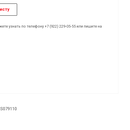
исту
е узнать по телефону +7 (922) 229-05-55 или пишите на
 S079110