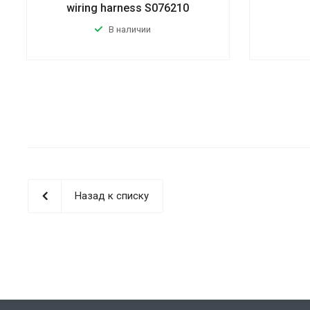
wiring harness S076210
В наличии
Назад к списку