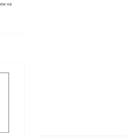
ем на