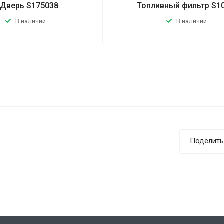
Дверь S175038
Топливный фильтр S1
В наличии
В наличии
Поделить