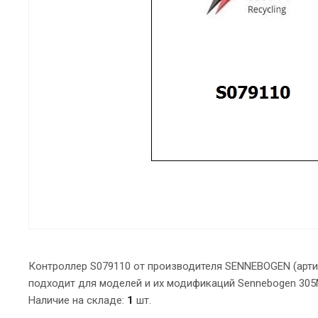
Контроллер S079110 от производителя SENNEBOGEN (артик
подходит для моделей и их модификаций Sennebogen 305M
Наличие на складе:
1
шт.