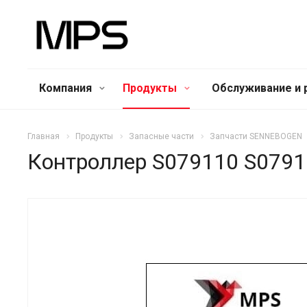
Компания
Продукты
Обслуживание и 
Главная
Продукты
Запасные части
Запчасти SENNEBOGEN
Контроллер S079110 S0791