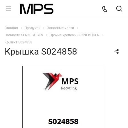
Главная
Продукты
Запасные части
Запчасти SENNEBOGEN
Прочие крепежи SENNEBOGEN
Крышка S024858
Крышка S024858