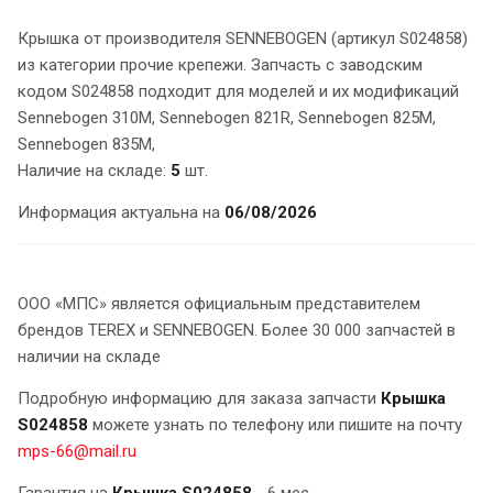
Крышка от производителя SENNEBOGEN (артикул S024858)
из категории прочие крепежи. Запчасть с заводским
кодом S024858 подходит для моделей и их модификаций
Sennebogen 310M, Sennebogen 821R, Sennebogen 825M,
Sennebogen 835M,
Наличие на складе:
5
шт.
Информация актуальна на
06/08/2026
ООО «МПС» является официальным представителем
брендов TEREX и SENNEBOGEN. Более 30 000 запчастей в
наличии на складе
Подробную информацию для заказа запчасти
Крышка
S024858
можете узнать по телефону или пишите на почту
mps-66@mail.ru
Гарантия на
Крышка S024858
- 6 мес.