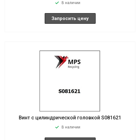
В наличии
Запросить цену
Винт с цилиндрической головкой S081621
В наличии