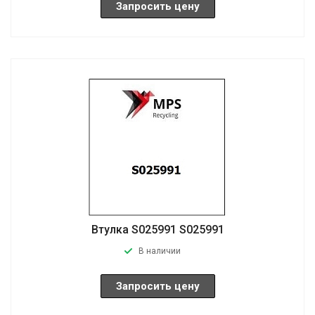
Запросить цену
Втулка S025991 S025991
В наличии
Запросить цену