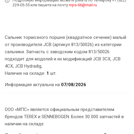
Подробную информацию можете узнать по телефону +7 (922)
229-05-55 или пишите на почту
mps-66@mail.ru
Сальник тормозного поршня (квадратное сечение) малый
от производителя JCB (артикул 813/50026) из категории
сальники. Запчасть с заводским кодом 813/50026
подходит для моделей и их модификаций JCB 3CX, JCB
4CX, JCB Hydradig,
Наличие на складе:
1
шт.
Информация актуальна на
07/08/2026
ООО «МПС» является официальным представителем
брендов TEREX и SENNEBOGEN. Более 30 000 запчастей в
наличии на складе