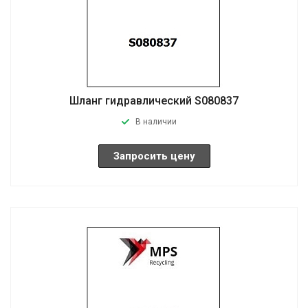
Шланг гидравлический S080837
В наличии
Запросить цену