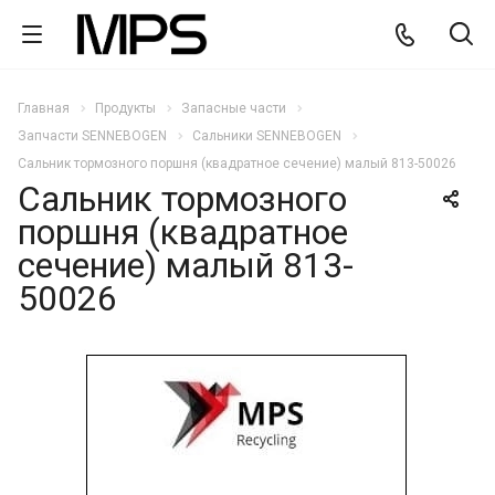
Главная
Продукты
Запасные части
Запчасти SENNEBOGEN
Сальники SENNEBOGEN
Сальник тормозного поршня (квадратное сечение) малый 813-50026
Сальник тормозного
поршня (квадратное
сечение) малый 813-
50026