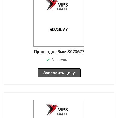
Прокладка 3мм S073677
В наличии
Запросить цену