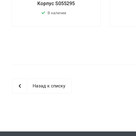
Корпус S055295
В наличии
Назад к списку