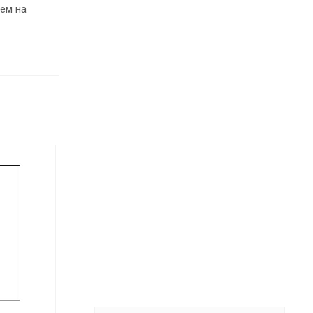
ем на