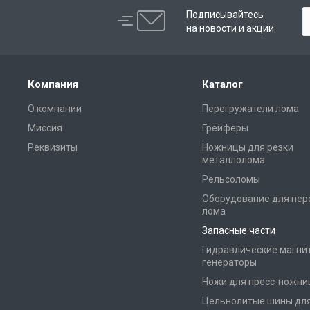
Подписывайтесь
на новости и акции:
Компания
Каталог
О компании
Перегружатели лома
Миссия
Грейферы
Реквизиты
Ножницы для резки
металлолома
Рельсоломы
Оборудование для пер
лома
Запасные части
Гидравлические магни
генераторы
Ножи для пресс-ножни
Цельнолитые шины дл