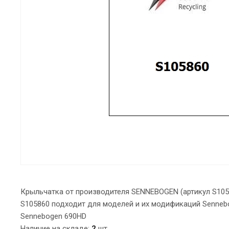
Крыльчатка от производителя SENNEBOGEN (артикул S1058
S105860 подходит для моделей и их модификаций Sennebo
Sennebogen 690HD
Наличие на складе:
2
шт.