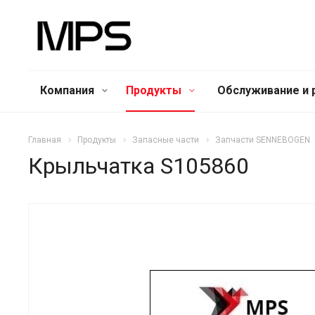
Компания
Продукты
Обслуживание и 
Главная
Продукты
Запасные части
Запчасти SENNEBOGEN
Крыльчатка S105860