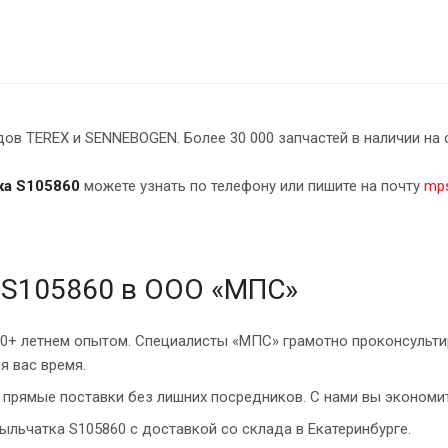
в TEREX и SENNEBOGEN. Более 30 000 запчастей в наличии на 
ка S105860
можете узнать по телефону или пишите на почту
mps
 S105860 в ООО «МПС»
10+ летнем опытом. Специалисты «МПС» грамотно проконсульти
я вас время.
прямые поставки без лишних посредников. С нами вы экономит
ыльчатка S105860 с доставкой со склада в Екатеринбурге.