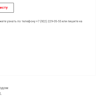
исту
е узнать по телефону +7 (922) 229-05-55 или пишите на
кодом
,