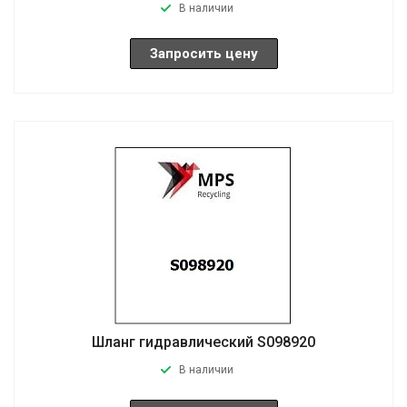
В наличии
Запросить цену
Шланг гидравлический S098920
В наличии