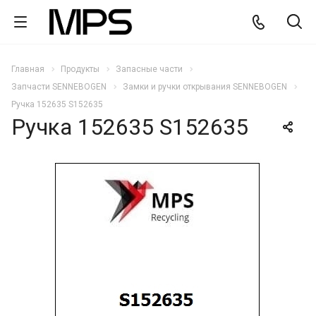
Главная
Продукты
Запасные части
Запчасти SENNEBOGEN
Замки и ручки открывания SENNEBOGEN
Ручка 152635 S152635
Ручка 152635 S152635