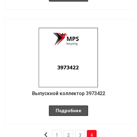
Выпускной коллектор 3973422
Подробнее
1
2
3
4