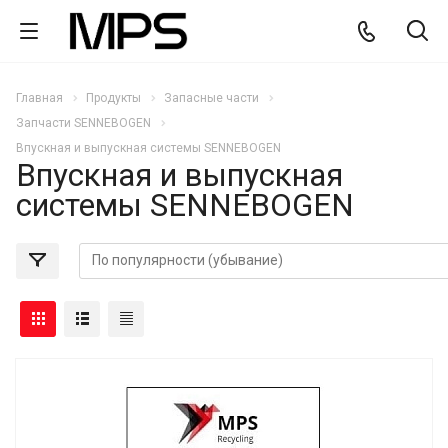
Главная
Продукты
Запасные части
Запчасти SENNEBOGEN
Впускная и выпускная системы SENNEBOGEN
Впускная и выпускная
системы SENNEBOGEN